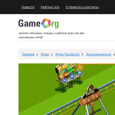
Новости
Рейтинг игр
О проекте и контакты
Game.org
каталог, описания, отзывы и рейтинг всех игр для
социальных сетей.
Главная
Игры
Игры Facebook
Экономические