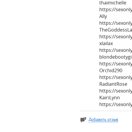
thaimichelle
https://sexon
Ally
https://sexonl
TheGoddessLa
https://sexon
xlailax
https://sexonl
blondebootygi
https://sexonl
Orchid290
https://sexonl
RadiantRose
https://sexon
KairiLynn
https://sexonl
Добавить отзыв