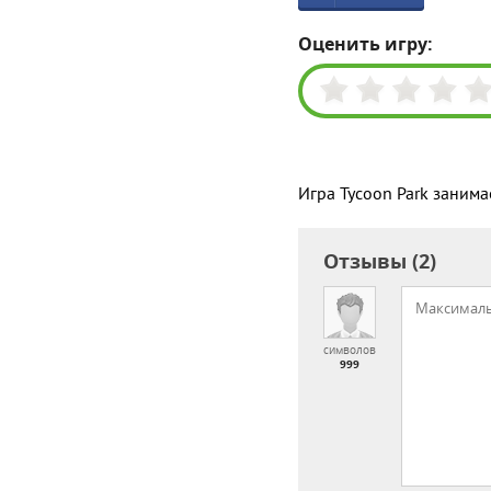
Оценить игру:
Игра Tycoon Park занима
Отзывы (2)
символов
999