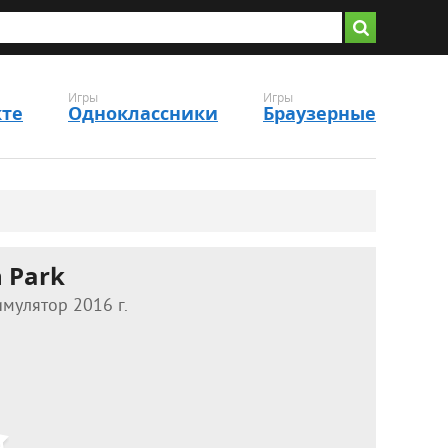
Игры
Игры
кте
Одноклассники
Браузерные
 Park
мулятор 2016 г.