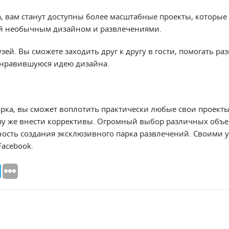
а, вам станут доступны более масштабные проекты, которые
ей необычным дизайном и развлечениями.
зей. Вы сможете заходить друг к другу в гости, помогать ра
онравившуюся идею дизайна.
рка, вы сможет воплотить практически любые свои проекты.
зу же внести коррективы. Огромный выбор различных объе
ость создания эксклюзивного парка развлечений. Своими 
Facebook.