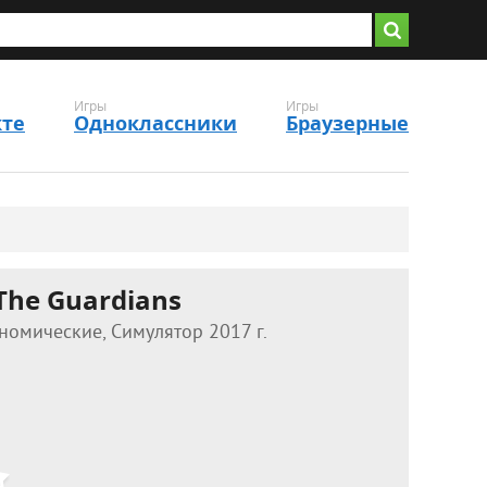
Игры
Игры
кте
Одноклассники
Браузерные
The Guardians
омические, Симулятор 2017 г.