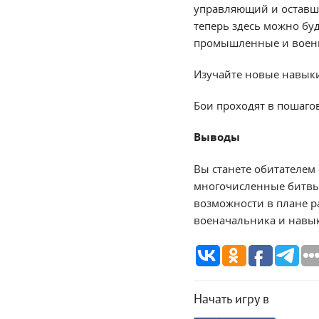
управляющий и оставши
теперь здесь можно бу
промышленные и воен
Изучайте новые навыки,
Бои проходят в пошаго
Выводы
Вы станете обитателем 
многочисленные битвы
возможности в плане р
военачальника и навык
Начать игру в