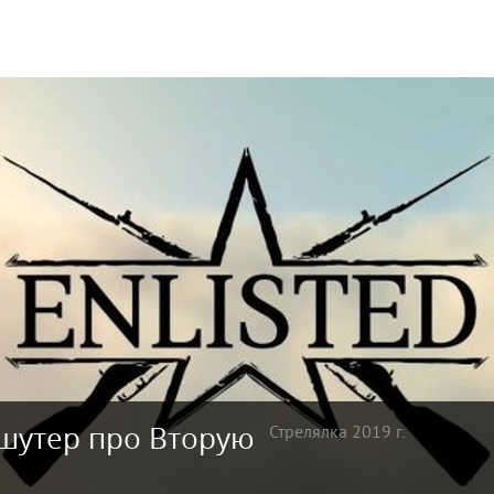
-шутер про Вторую
Стрелялка 2019 г.