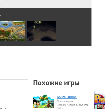
:
Похожие игры
Бонга Online
Приключения,
Экономические, Симулятор
2012 г.