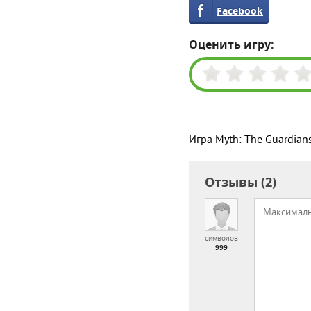
Facebook
Оценить игру:
Игра Myth: The Guardian
Отзывы (2)
символов
999