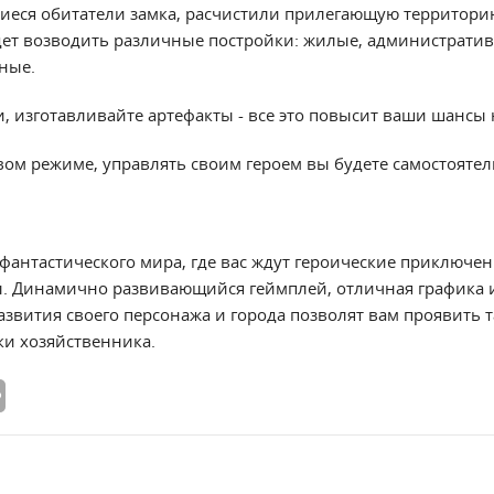
еся обитатели замка, расчистили прилегающую территорию
дет возводить различные постройки: жилые, администрати
ные.
 изготавливайте артефакты - все это повысит ваши шансы н
вом режиме, управлять своим героем вы будете самостоятел
фантастического мира, где вас ждут героические приключен
. Динамично развивающийся геймплей, отличная графика 
азвития своего персонажа и города позволят вам проявить 
и хозяйственника.