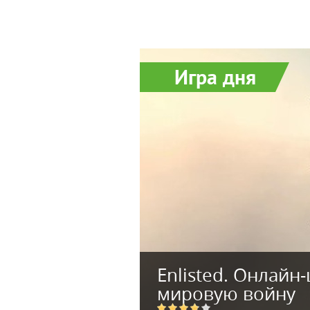
Игра дня
Enlisted. Онлайн
мировую войну