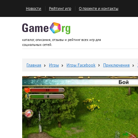
Новости
Рейтинг игр
О проекте и контакты
Game.org
каталог, описания, отзывы и рейтинг всех игр для
социальных сетей.
Главная
Игры
Игры Facebook
Приключения