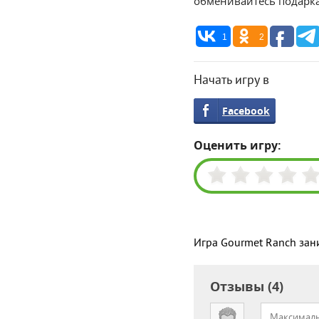
обменивайтесь подарка
1
2
Начать игру в
Facebook
Оценить игру:
Игра Gourmet Ranch зан
Отзывы (4)