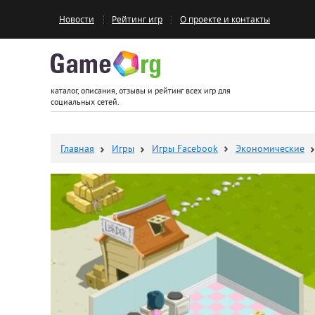
Новости
Рейтинг игр
О проекте и контакты
Game.org
каталог, описания, отзывы и рейтинг всех игр для
социальных сетей.
Главная
Игры
Игры Facebook
Экономические