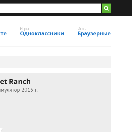
Игры
Игры
кте
Одноклассники
Браузерные
et Ranch
мулятор 2015 г.