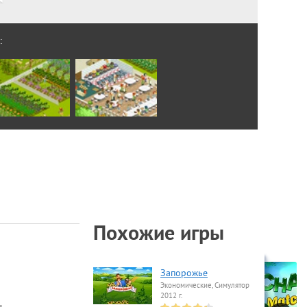
:
Похожие игры
Запорожье
Экономические, Симулятор
2012 г.