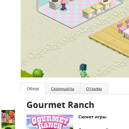
Обзор
Скриншоты
Отзывы
Gourmet Ranch
Сюжет игры