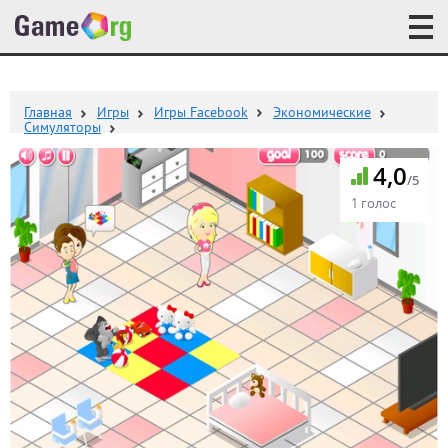
Главная
Игры
Игры Facebook
Экономические
Симуляторы
4,0
/5
1 голос