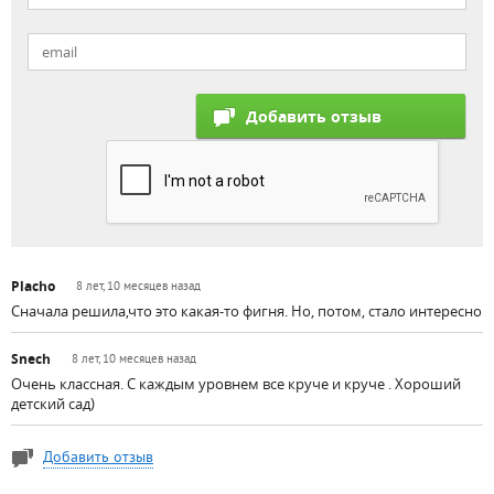
Placho
8 лет, 10 месяцев назад
Сначала решила,что это какая-то фигня. Но, потом, стало интересно
Snech
8 лет, 10 месяцев назад
Очень классная. С каждым уровнем все круче и круче . Хороший
детский сад)
Добавить отзыв