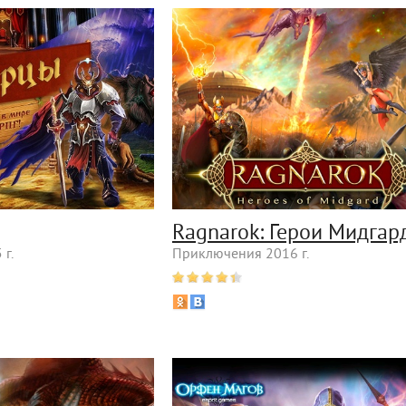
Ragnarok: Герои Мидгар
г.
Приключения 2016 г.