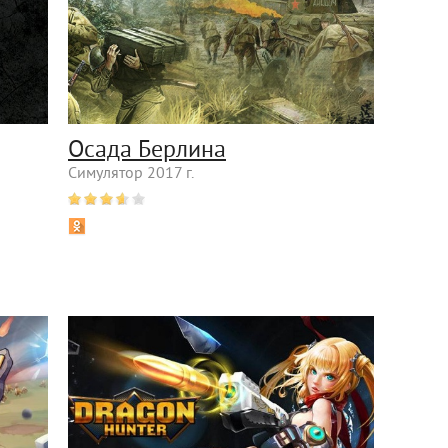
Осада Берлина
Симулятор 2017 г.