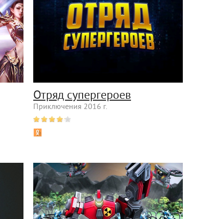
Отряд супергероев
Приключения 2016 г.