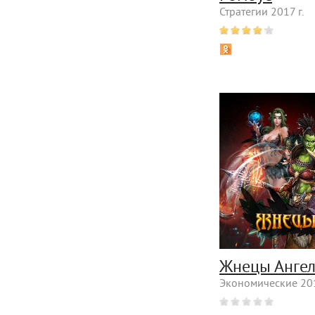
Стратегии 2017 г.
Жнецы Анге
Экономические 201