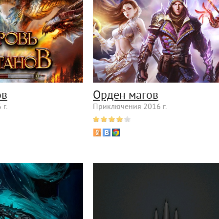
ов
Орден магов
г.
Приключения 2016 г.