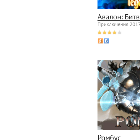
Авалон: Бит
Приключения 2017 
Ромбус