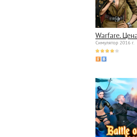
Warfare. Це
Симулятор 2016 г.