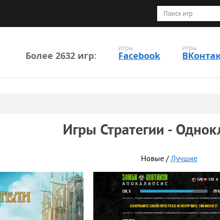
Игры
Игры
Более 2632 игр:
Facebook
ВКонта
Игры Стратегии - Однок
Новые /
Лучшие