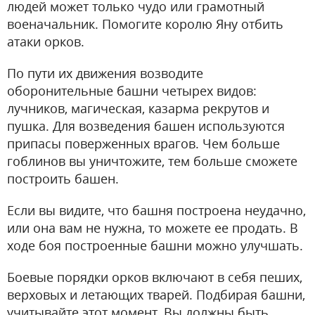
людей может только чудо или грамотный
военачальник. Помогите королю Яну отбить
атаки орков.
По пути их движения возводите
оборонительные башни четырех видов:
лучников, магическая, казарма рекрутов и
пушка. Для возведения башен используются
припасы поверженных врагов. Чем больше
гоблинов вы уничтожите, тем больше сможете
построить башен.
Если вы видите, что башня построена неудачно,
или она вам не нужна, то можете ее продать. В
ходе боя построенные башни можно улучшать.
Боевые порядки орков включают в себя пеших,
верховых и летающих тварей. Подбирая башни,
учитывайте этот момент. Вы должны быть