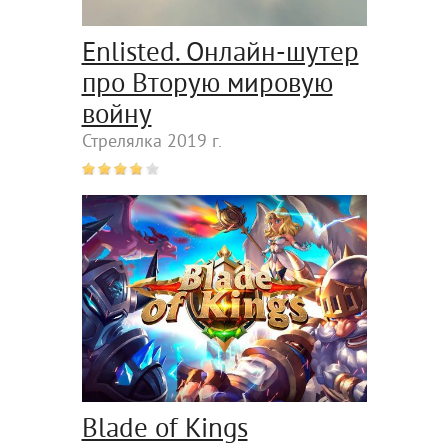
Enlisted. Онлайн-шутер
про Вторую мировую
войну
Стрелялка 2019 г.
Blade of Kings