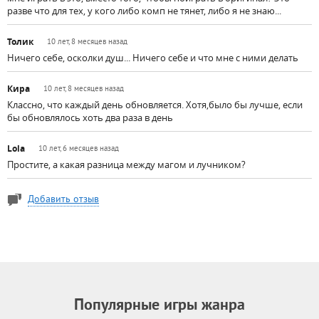
разве что для тех, у кого либо комп не тянет, либо я не знаю...
Толик
10 лет, 8 месяцев назад
Ничего себе, осколки душ... Ничего себе и что мне с ними делать
Кира
10 лет, 8 месяцев назад
Классно, что каждый день обновляется. Хотя,было бы лучше, если
бы обновлялось хоть два раза в день
Lola
10 лет, 6 месяцев назад
Простите, а какая разница между магом и лучником?
Добавить отзыв
Популярные игры жанра