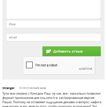
Stranger
10 лет, 8 месяцев назад
Тупо все слизано с Кингдом Раш: ну как, все - насколько позволил
формат приложения для соц.сети (т.е. кастрированная версия
Раша). Поэтому не оставляет ощущение дежавю и вопрос: нафига
мне играть в это, вместо того, чтобы поиграть в оригинал? Это