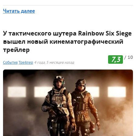
Читать далее
У тактического шутера Rainbow Six Siege
вышел новый кинематографический
трейлер
/ 10
7,3
События
Трейлер
4 года, 5 месяцев назад