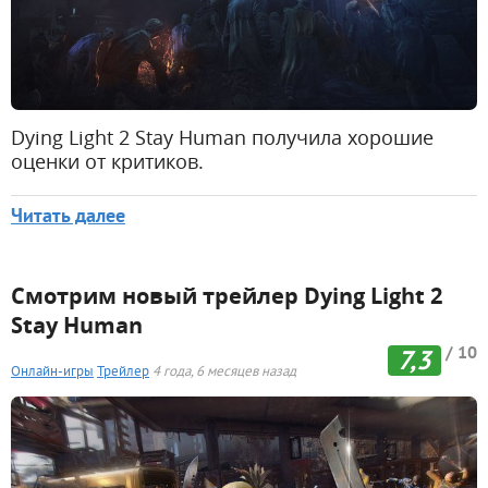
Dying Light 2 Stay Human получила хорошие
оценки от критиков.
Читать далее
Смотрим новый трейлер Dying Light 2
Stay Human
/ 10
7,3
Онлайн-игры
Трейлер
4 года, 6 месяцев назад