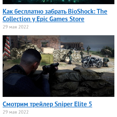
Как бесплатно забрать BioShock: The
Collection у Epic Games Store
29 мая 2022
Смотрим трейлер Sniper Elite 5
29 мая 2022