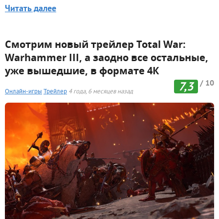
Читать далее
Смотрим новый трейлер Total War:
Warhammer III, а заодно все остальные,
уже вышедшие, в формате 4К
/ 10
7,3
Онлайн-игры
Трейлер
4 года, 6 месяцев назад