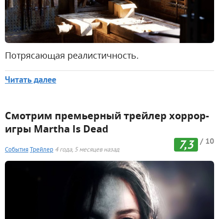
Потрясающая реалистичность.
Читать далее
Смотрим премьерный трейлер хоррор-
игры Martha Is Dead
/ 10
7,3
События
Трейлер
4 года, 5 месяцев назад