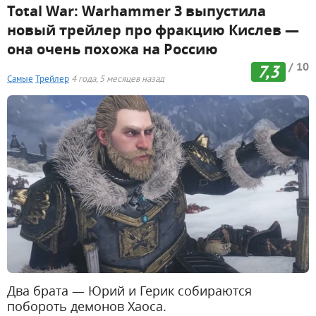
Total War: Warhammer 3 выпустила
новый трейлер про фракцию Кислев —
она очень похожа на Россию
/ 10
7,3
Самые
Трейлер
4 года, 5 месяцев назад
Два брата — Юрий и Герик собираются
побороть демонов Хаоса.