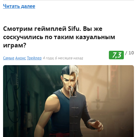
Читать далее
Смотрим геймплей Sifu. Вы же
соскучились по таким казуальным
играм?
/ 10
7,3
Самые
Анонс
Трейлер
4 года, 6 месяцев назад