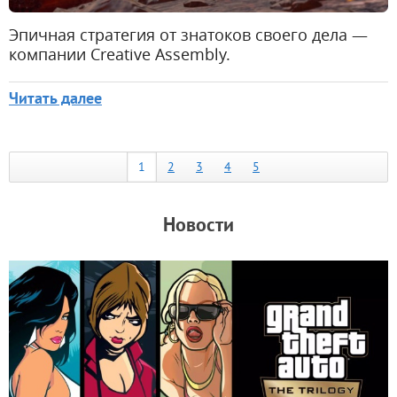
Эпичная стратегия от знатоков своего дела —
компании Creative Assembly.
Читать далее
1
2
3
4
5
Новости