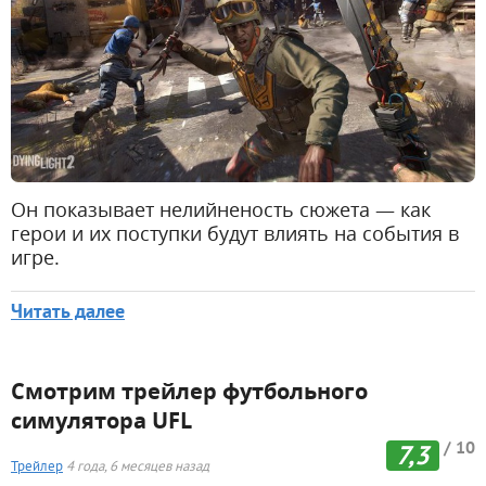
Он показывает нелийненость сюжета — как
герои и их поступки будут влиять на события в
игре.
Читать далее
Смотрим трейлер футбольного
симулятора UFL
/ 10
7,3
Трейлер
4 года, 6 месяцев назад