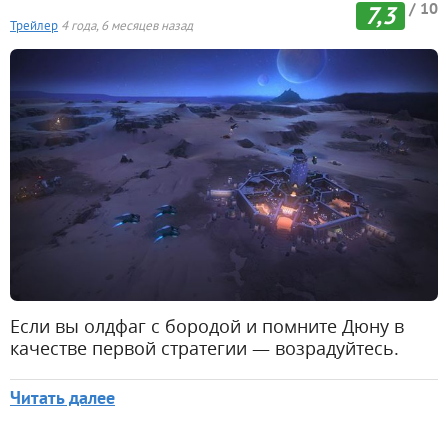
/ 10
7,3
Трейлер
4 года, 6 месяцев назад
Если вы олдфаг с бородой и помните Дюну в
качестве первой стратегии — возрадуйтесь.
Читать далее