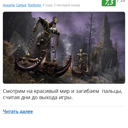
/ 10
7,3
Аркады
Самые
Трейлер
4 года, 5 месяцев назад
Смотрим на красивый мир и загибаем пальцы,
считая дни до выхода игры.
Читать далее