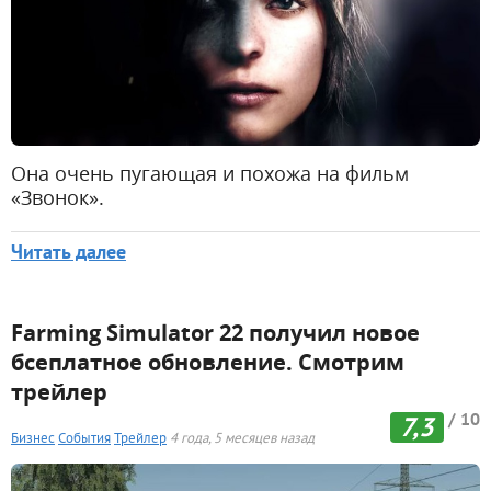
Она очень пугающая и похожа на фильм
«Звонок».
Читать далее
Farming Simulator 22 получил новое
бсеплатное обновление. Смотрим
трейлер
/ 10
7,3
Бизнес
События
Трейлер
4 года, 5 месяцев назад