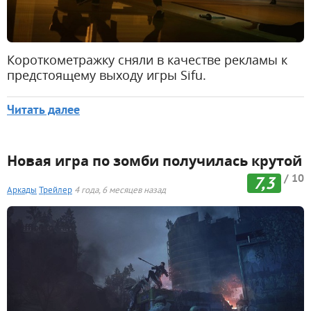
Короткометражку сняли в качестве рекламы к
предстоящему выходу игры Sifu.
Читать далее
Новая игра по зомби получилась крутой
/ 10
7,3
Аркады
Трейлер
4 года, 6 месяцев назад