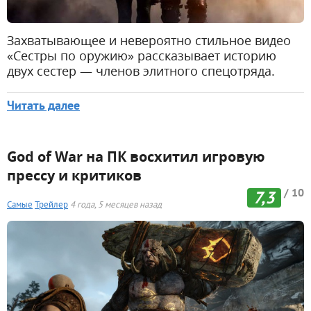
Захватывающее и невероятно стильное видео
«Сестры по оружию» рассказывает историю
двух сестер — членов элитного спецотряда.
Читать далее
God of War на ПК восхитил игровую
прессу и критиков
/ 10
7,3
Самые
Трейлер
4 года, 5 месяцев назад