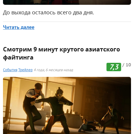
До выхода осталось всего два дня.
Читать далее
Смотрим 9 минут крутого азиатского
файтинга
/ 10
7,3
События
Трейлер
4 года, 6 месяцев назад