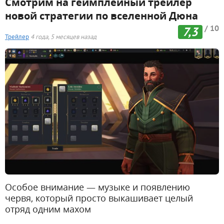
Смотрим на геймплейный трейлер
новой стратегии по вселенной Дюна
/ 10
7,3
Трейлер
4 года, 5 месяцев назад
Особое внимание — музыке и появлению
червя, который просто выкашивает целый
отряд одним махом