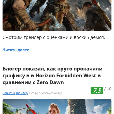
Смотрим трейлер с оценками и восхищаемся.
Читать далее
Блогер показал, как круто прокачали
графику в в Horizon Forbidden West в
сравнении с Zero Dawn
/ 10
7,3
События
Трейлер
4 года, 5 месяцев назад