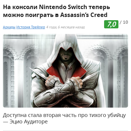
На консоли Nintendo Switch теперь
можно поиграть в Assassin’s Creed
/ 10
7,0
Аркады
История
Трейлер
4 года, 6 месяцев назад
Доступна стала вторая часть про тихого убийцу
— Эцио Аудиторе