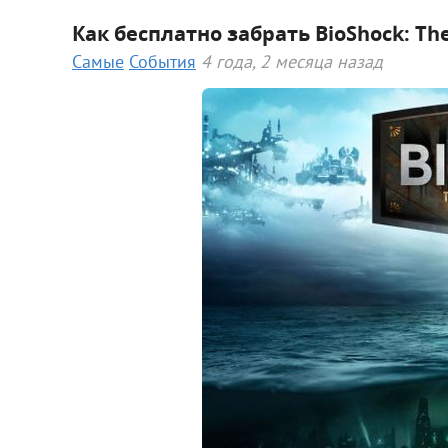
Как бесплатно забрать BioShock: The 
Самые
События
4 года, 2 месяца назад