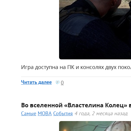
Игра доступна на ПК и консолях двух поко
Читать далее
0
Во вселенной «Властелина Колец» 
Самые
MOBA
События
4 года, 2 месяца назад