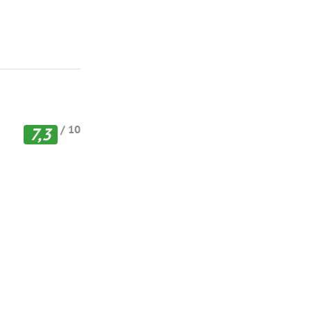
/ 10
7,3