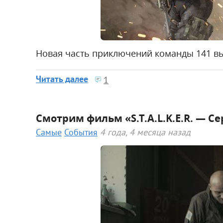
Новая часть приключений команды 141 вы
Читать далее
1
Смотрим фильм «S.T.A.L.K.E.R. — С
Самые
События
4 года, 4 месяца назад