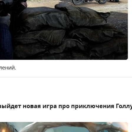
лений.
выйдет новая игра про приключения Голл