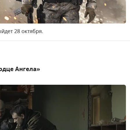
йдет 28 октября.
ердце Ангела»