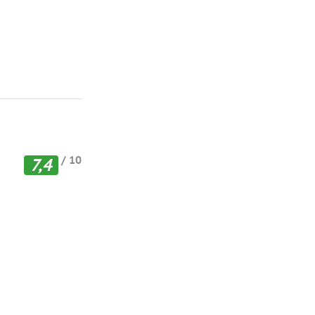
/ 10
7,4