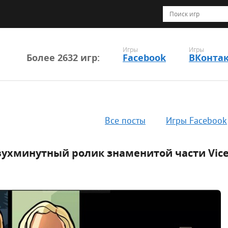
Игры
Игры
Более 2632 игр:
Facebook
ВКонта
Все посты
Игры Facebook
вухминутный ролик знаменитой части Vice