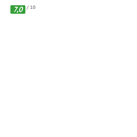
/ 10
7,0