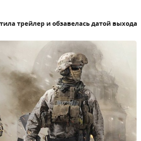
устила трейлер и обзавелась датой выхода