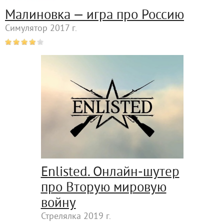
Малиновка — игра про Россию
Симулятор 2017 г.
Enlisted. Онлайн-шутер
про Вторую мировую
войну
Стрелялка 2019 г.