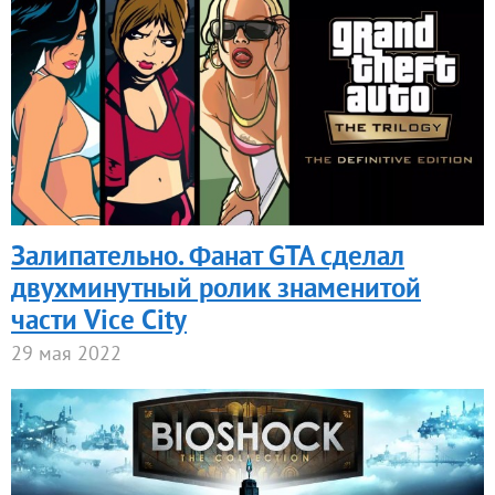
Залипательно. Фанат GTA сделал
двухминутный ролик знаменитой
части Vice City
29 мая 2022