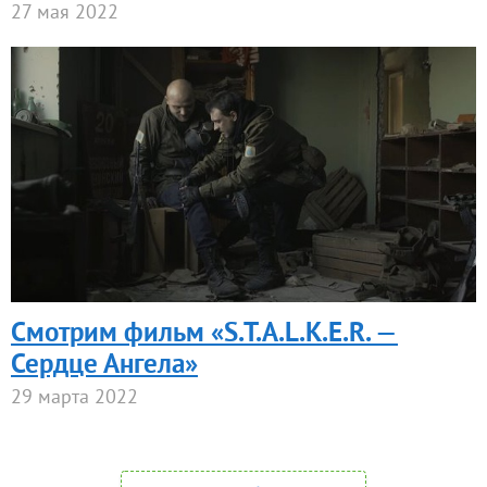
27 мая 2022
Смотрим фильм «S.T.A.L.K.E.R. —
Сердце Ангела»
29 марта 2022