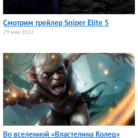
Смотрим трейлер Sniper Elite 5
29 мая 2022
Во вселенной «Властелина Колец»