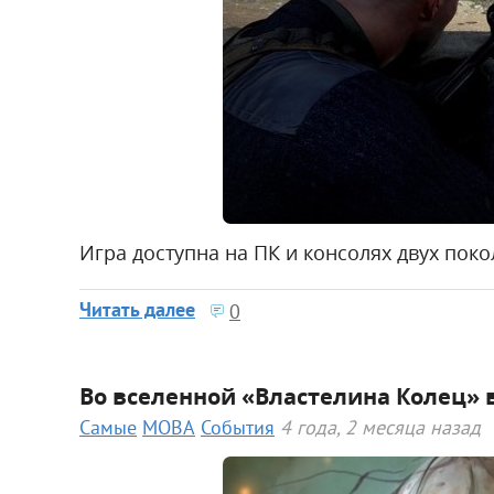
Игра доступна на ПК и консолях двух поко
Читать далее
0
Во вселенной «Властелина Колец» 
Самые
MOBA
События
4 года, 2 месяца назад