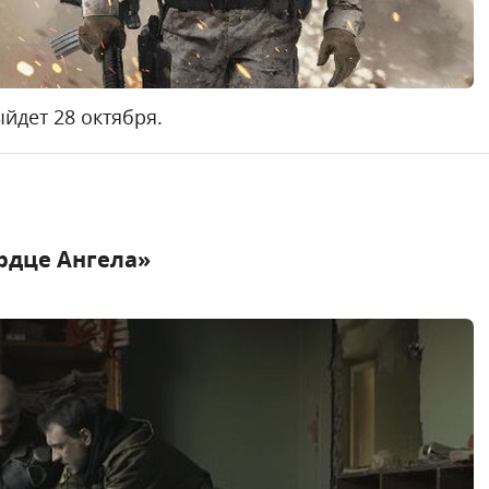
йдет 28 октября.
ердце Ангела»