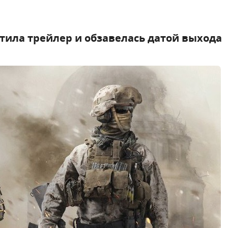
устила трейлер и обзавелась датой выхода