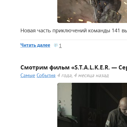
Новая часть приключений команды 141 вы
Читать далее
1
Смотрим фильм «S.T.A.L.K.E.R. — С
Самые
События
4 года, 4 месяца назад