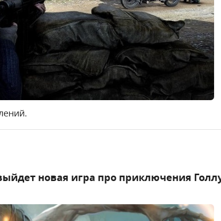
лений.
выйдет новая игра про приключения Голл