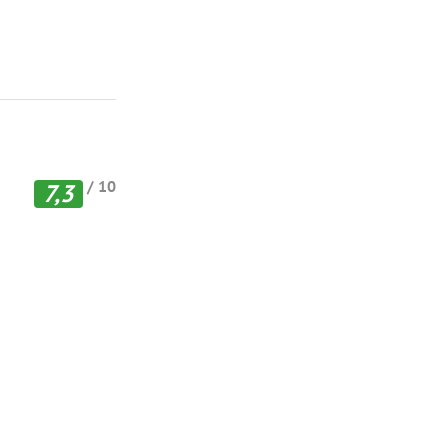
/ 10
7,3