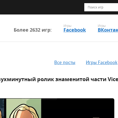
Игры
Игры
Более 2632 игр:
Facebook
ВКонта
Все посты
Игры Facebook
вухминутный ролик знаменитой части Vice