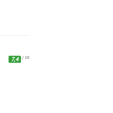
/ 10
7,4