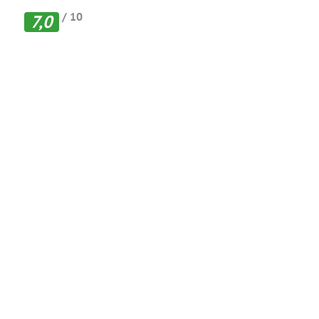
/ 10
7,0