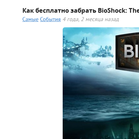
Как бесплатно забрать BioShock: The 
Самые
События
4 года, 2 месяца назад