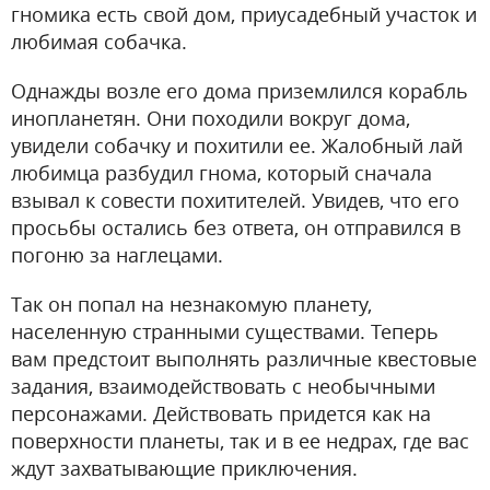
гномика есть свой дом, приусадебный участок и
любимая собачка.
Однажды возле его дома приземлился корабль
инопланетян. Они походили вокруг дома,
увидели собачку и похитили ее. Жалобный лай
любимца разбудил гнома, который сначала
взывал к совести похитителей. Увидев, что его
просьбы остались без ответа, он отправился в
погоню за наглецами.
Так он попал на незнакомую планету,
населенную странными существами. Теперь
вам предстоит выполнять различные квестовые
задания, взаимодействовать с необычными
персонажами. Действовать придется как на
поверхности планеты, так и в ее недрах, где вас
ждут захватывающие приключения.