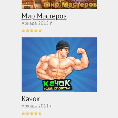
Мир Мастеров
Аркада 2015 г.
Качок
Аркада 2011 г.