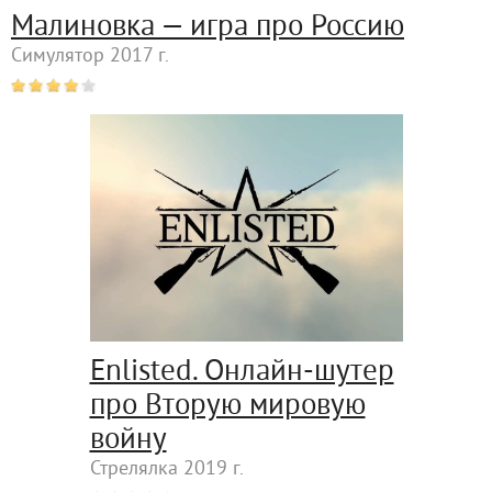
Малиновка — игра про Россию
Симулятор 2017 г.
Enlisted. Онлайн-шутер
про Вторую мировую
войну
Стрелялка 2019 г.