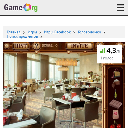
Главная
Игры
Игры Facebook
Головоломки
Поиск предметов
4,3
/5
1 голос