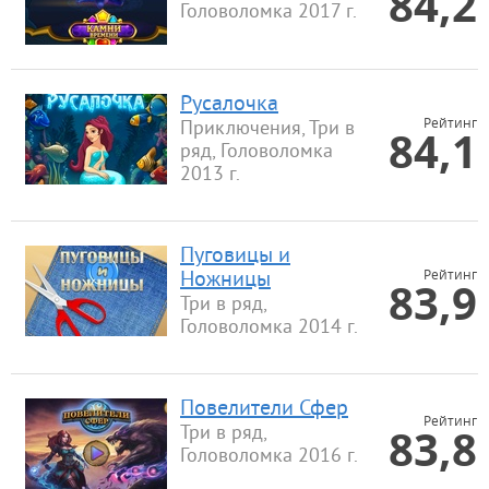
84,2
Головоломка 2017 г.
Русалочка
Рейтинг
Приключения, Три в
84,1
ряд, Головоломка
2013 г.
Пуговицы и
Рейтинг
Ножницы
83,9
Три в ряд,
Головоломка 2014 г.
Повелители Сфер
Рейтинг
83,8
Три в ряд,
Головоломка 2016 г.