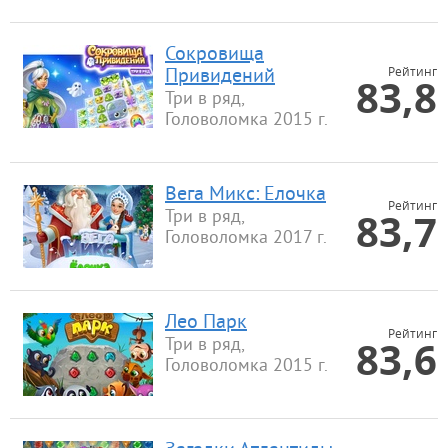
Сокровища
Рейтинг
Привидений
83,8
Три в ряд,
Головоломка 2015 г.
Вега Микс: Елочка
Рейтинг
83,7
Три в ряд,
Головоломка 2017 г.
Лео Парк
Рейтинг
83,6
Три в ряд,
Головоломка 2015 г.