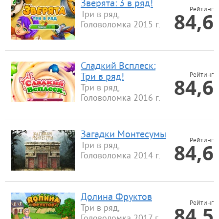
Зверята: 3 в ряд!
Рейтинг
84,6
Три в ряд,
Головоломка 2015 г.
Сладкий Всплеск:
Рейтинг
Три в ряд!
84,6
Три в ряд,
Головоломка 2016 г.
Загадки Монтесумы
Рейтинг
84,6
Три в ряд,
Головоломка 2014 г.
Долина Фруктов
Рейтинг
84,5
Три в ряд,
Головоломка 2017 г.