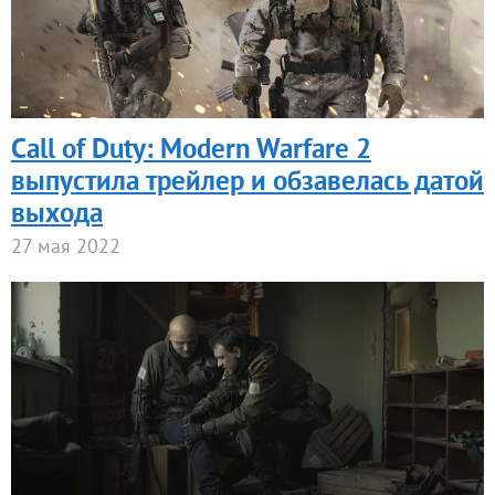
Call of Duty: Modern Warfare 2
выпустила трейлер и обзавелась датой
выхода
27 мая 2022