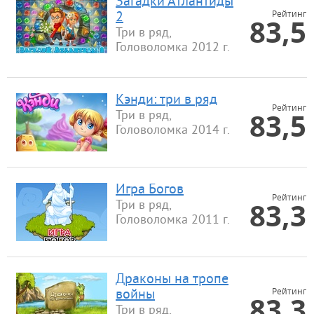
Загадки Атлантиды
Рейтинг
2
83,5
Три в ряд,
Головоломка 2012 г.
Кэнди: три в ряд
Рейтинг
83,5
Три в ряд,
Головоломка 2014 г.
Игра Богов
Рейтинг
83,3
Три в ряд,
Головоломка 2011 г.
Драконы на тропе
Рейтинг
войны
83,3
Три в ряд,