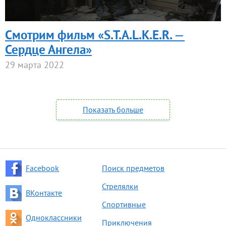
Смотрим фильм «S.T.A.L.K.E.R. —
Сердце Ангела»
29 марта 2022
Показать больше
Facebook
Поиск предметов
Стрелялки
ВКонтакте
Спортивные
Одноклассники
Приключения