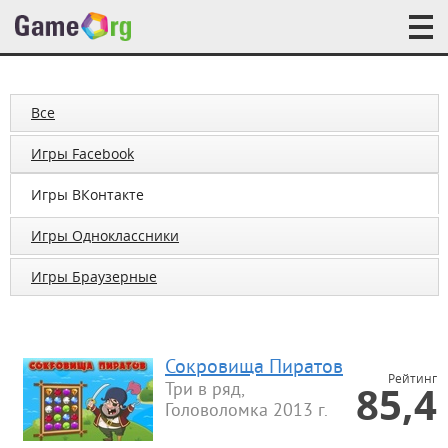
Все
Игры Facebook
Игры ВКонтакте
Игры Одноклассники
Игры Браузерные
Сокровища Пиратов
Рейтинг
85,4
Три в ряд,
Головоломка 2013 г.