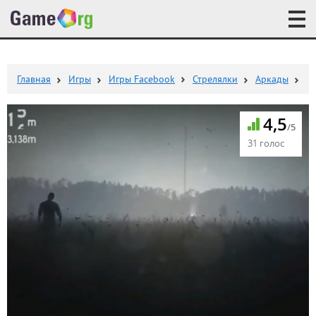
Главная
Игры
Игры Facebook
Стрелялки
Аркады
4,5
/5
31 голос