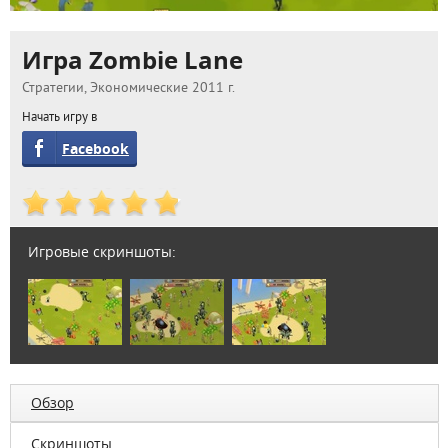
Игра Zombie Lane
Стратегии, Экономические 2011 г.
Начать игру в
Facebook
Игровые скриншоты:
Обзор
Скриншоты