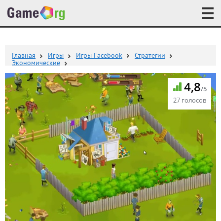
Главная
Игры
Игры Facebook
Стратегии
Экономические
4,8
/5
27 голосов