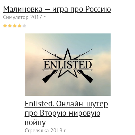
Малиновка — игра про Россию
Симулятор 2017 г.
Enlisted. Онлайн-шутер
про Вторую мировую
войну
Стрелялка 2019 г.