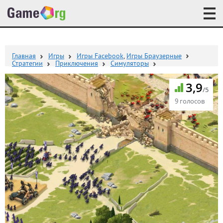
Главная
Игры
Игры Facebook
,
Игры Браузерные
Стратегии
Приключения
Симуляторы
3,9
/5
9 голосов