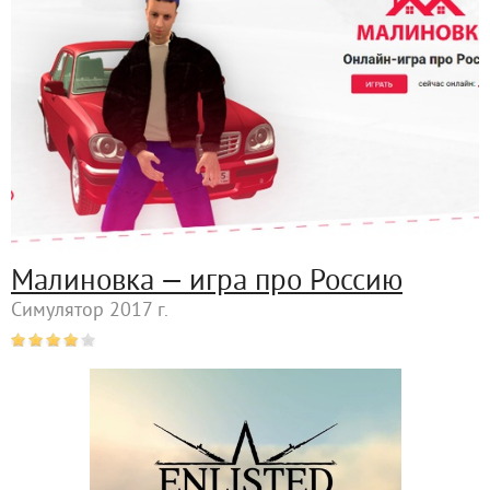
Малиновка — игра про Россию
Симулятор 2017 г.