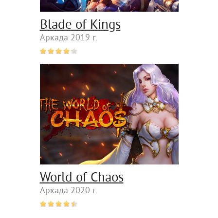
Blade of Kings
Аркада 2019 г.
World of Chaos
Аркада 2020 г.