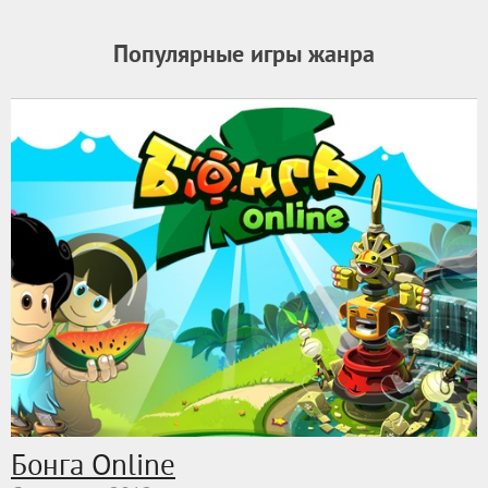
Популярные игры жанра
Бонга Online