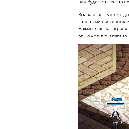
вам будет интересно п
Вначале вы сможете дей
сильными противниками
Нажмите рычаг игровог
вы сможете его нанять.