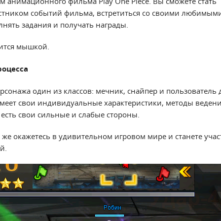
м анимационного фильма Play One Piece. Вы сможете стать
стником событий фильма, встретиться со своими любимым
лнять задания и получать награды.
ится мышкой.
роцесса
рсонажа один из классов: мечник, снайпер и пользователь 
имеет свои индивидуальные характеристики, методы ведени
 есть свои сильные и слабые стороны.
у же окажетесь в удивительном игровом мире и станете уча
й.