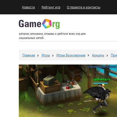
Новости
Рейтинг игр
О проекте и контакты
Game.org
каталог, описания, отзывы и рейтинг всех игр для
социальных сетей.
Главная
Игры
Игры Браузерные
Аркады
При