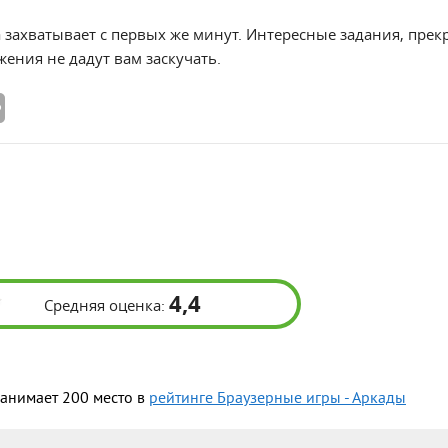
захватывает с первых же минут. Интересные задания, прекр
ения не дадут вам заскучать.
4,4
Средняя оценка:
занимает 200 место в
рейтинге Браузерные игры - Аркады