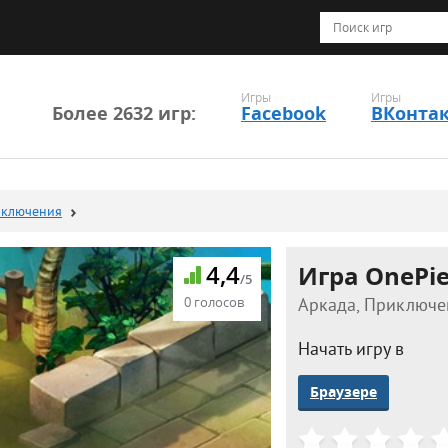
Игры
Игры
Более 2632 игр:
Facebook
ВКонта
ключения
4,4
Игра OnePie
/5
0 голосов
Аркада, Приключен
Начать игру в
Браузере