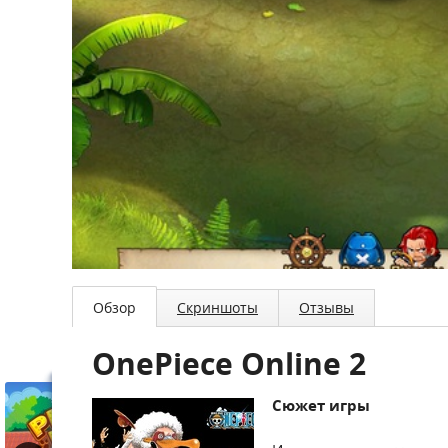
Обзор
Скриншоты
Отзывы
OnePiece Online 2
Сюжет игры