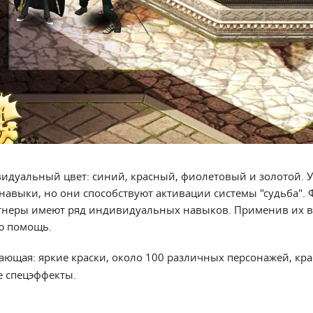
дуальный цвет: синий, красный, фиолетовый и золотой. У
 навыки, но они способствуют активации системы "судьба".
ртнеры имеют ряд индивидуальных навыков. Применив их в
ю помощь.
сающая: яркие краски, около 100 различных персонажей, кр
е спецэффекты.