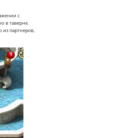
ажении с
о в таверне.
о из партнеров,