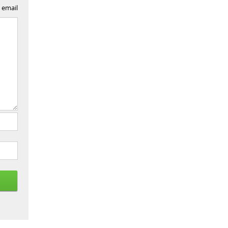
 email