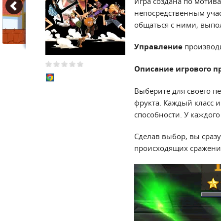
Игра создана по мотива
непосредственным уча
общаться с ними, выпо
Управление
производ
Описание игрового п
Выберите для своего пе
фрукта. Каждый класс 
способности. У каждого
Сделав выбор, вы сраз
происходящих сражени