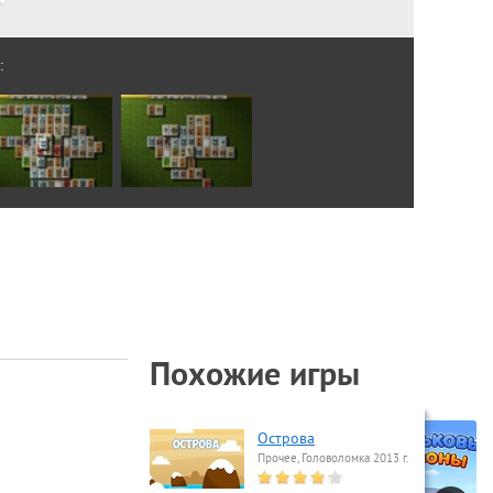
:
Похожие игры
Острова
Прочее, Головоломка 2013 г.