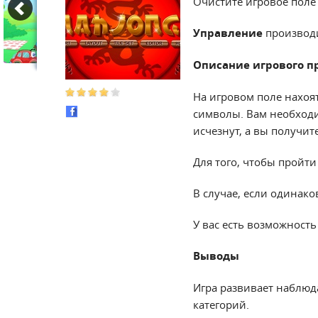
Очистите игровое поле 
Управление
производ
Описание игрового п
На игровом поле нахоя
символы. Вам необходи
исчезнут, а вы получит
Для того, чтобы пройти
В случае, если одинако
У вас есть возможност
Выводы
Игра развивает наблюд
категорий.