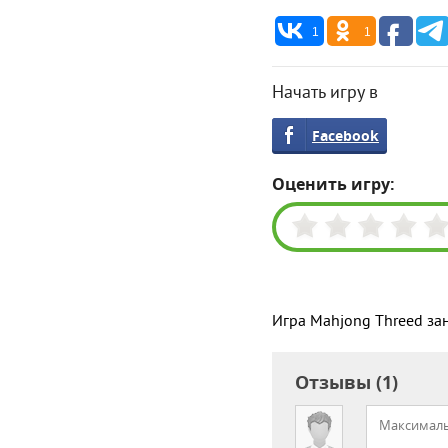
1
1
Начать игру в
Facebook
Оценить игру:
Игра Mahjong Threed за
Отзывы (1)