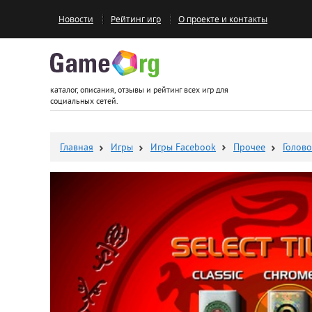
Новости
Рейтинг игр
О проекте и контакты
Game.org
каталог, описания, отзывы и рейтинг всех игр для
социальных сетей.
Главная
Игры
Игры Facebook
Прочее
Голов