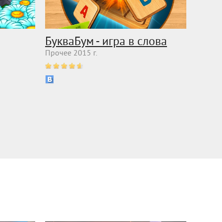
БукваБум - игра в слова
Прочее 2015 г.