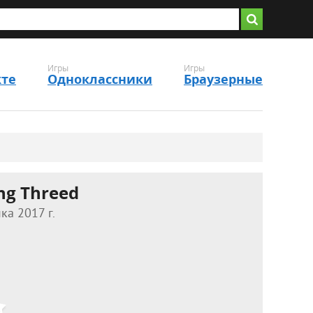
Игры
Игры
кте
Одноклассники
Браузерные
ng Threed
ка 2017 г.