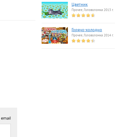
Цветник
Прочее, Головоломка 2013 г.
Горячо-холодно
Прочее, Головоломка 2014 г.
 email