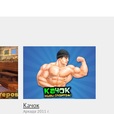
Качок
Аркада 2011 г.