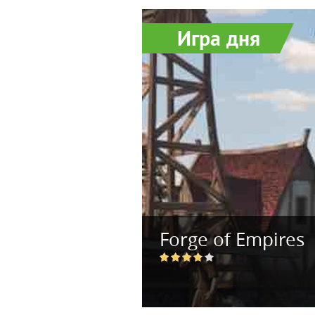
Игра дня
Forge of Empires