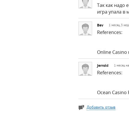
Так как надо 
игра упала в 
Bev
1 месяц, 3 не
References:
Online Casino
Jerrold
1 месяц н
References:
Ocean Casino 
Добавить отзыв