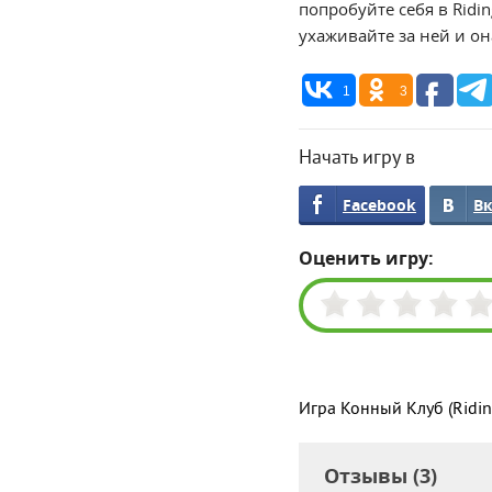
попробуйте себя в Ridi
ухаживайте за ней и о
1
3
Начать игру в
Facebook
В
Оценить игру:
Игра Конный Клуб (Ridin
Отзывы (3)