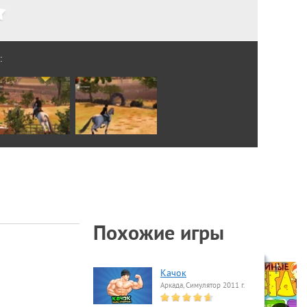
:
Похожие игры
Качок
Аркада, Симулятор 2011 г.