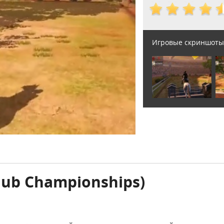
Игровые скриншоты
lub Championships)