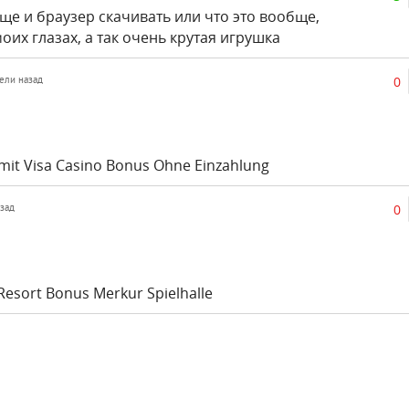
еще и браузер скачивать или что это вообще,
моих глазах, а так очень крутая игрушка
0
дели назад
 mit Visa Casino Bonus Ohne Einzahlung
0
азад
Resort Bonus Merkur Spielhalle