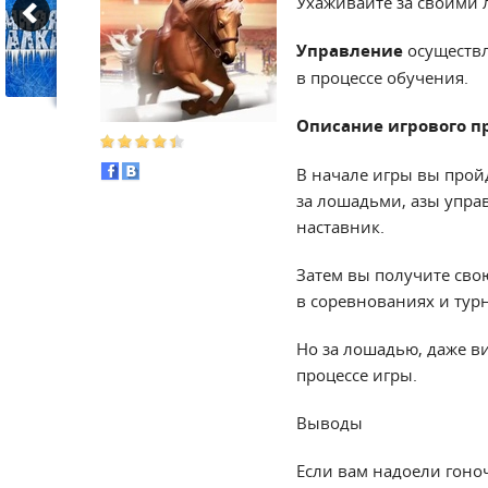
Ухаживайте за своими 
Управление
осуществл
в процессе обучения.
Описание игрового п
В начале игры вы прой
за лошадьми, азы упра
наставник.
Затем вы получите сво
в соревнованиях и турн
Но за лошадью, даже в
процессе игры.
Выводы
Если вам надоели гоно