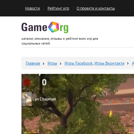
Новости
Рейтинг игр
О проекте и контакты
Game.org
каталог, описания, отзывы и рейтинг всех игр для
социальных сетей.
Главная
Игры
Игры Facebook
,
Игры Вконтакте