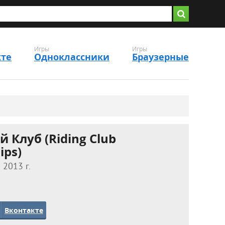
Игры
Игры
кте
Одноклассники
Браузерные
 Клуб (Riding Club
ips)
 2013 г.
Вконтакте