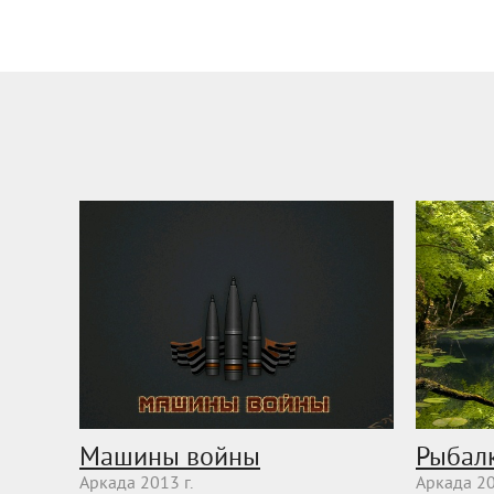
Машины войны
Рыбал
Аркада 2013 г.
Аркада 20