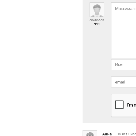
символов
999
Анна
10 лет, 1 ме