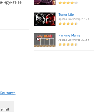
нируйте ее ,
Tuner Life
Аркада, Симулятор 2012 г.
Parking Mania
Аркада, Симулятор 2013 г.
 Контакте
 email