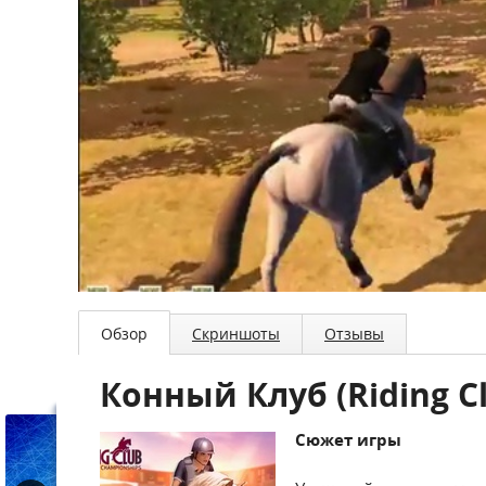
Обзор
Скриншоты
Отзывы
Конный Клуб (Riding C
Сюжет игры