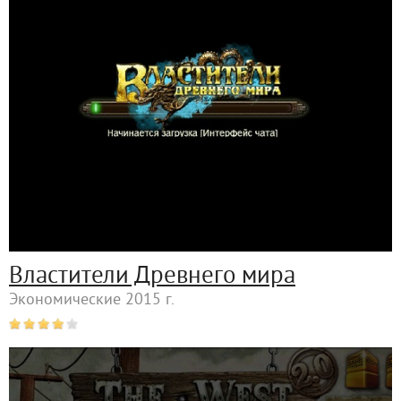
Властители Древнего мира
Экономические 2015 г.