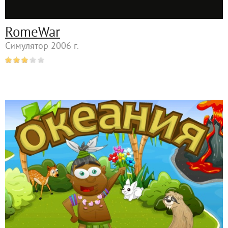
RomeWar
Симулятор 2006 г.