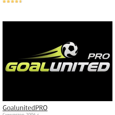
GoalunitedPRO