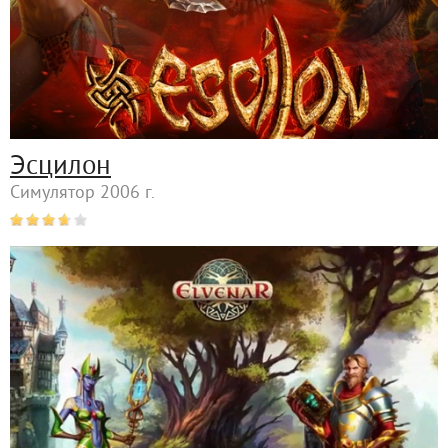
Эсцилон
Симулятор 2006 г.