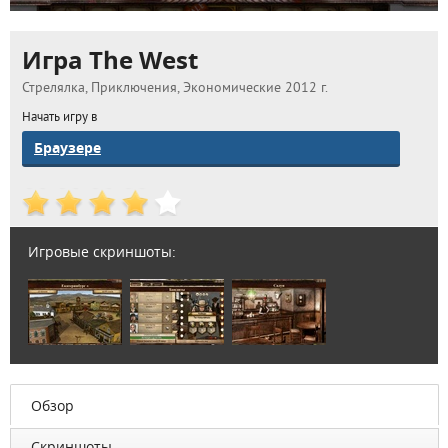
Игра The West
Стрелялка, Приключения, Экономические 2012 г.
Начать игру в
Браузере
Игровые скриншоты:
Обзор
Скриншоты