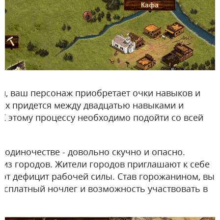
й, ваш персонаж приобретает очки навыков и
 их придется между двадцатью навыками и
К этому процессу необходимо подойти со всей
в одиночестве - довольно скучно и опасно.
 из городов. Жители городов приглашают к себе
ают дефицит рабочей силы. Став горожанином, вы
бесплатный ночлег и возможность участвовать в