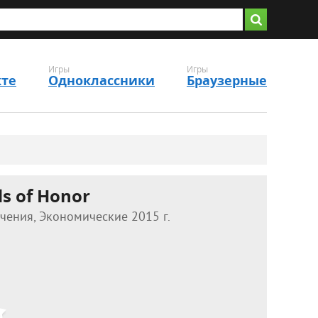
Игры
Игры
кте
Одноклассники
Браузерные
s of Honor
чения, Экономические 2015 г.