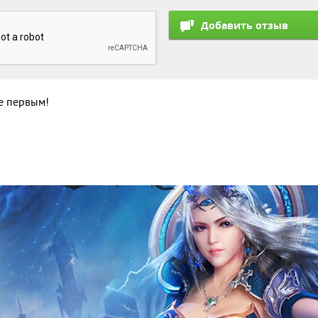
те первым!