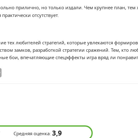
ольно прилично, но только издали. Чем крупнее план, тем 
практически отсутствует.
ие тех любителей стратегий, которые увлекаются формиро
ством замков, разработкой стратегии сражений. Тем, кто л
ые бои, впечатляющие спецэффекты игра вряд ли понравит
3,9
Средняя оценка: