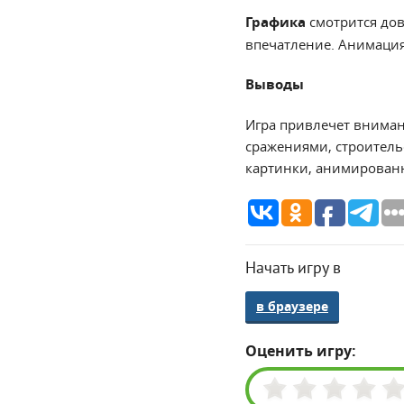
Графика
смотрится дов
впечатление. Анимация 
Выводы
Игра привлечет вниман
сражениями, строитель
картинки, анимированн
Начать игру в
в браузере
Оценить игру: