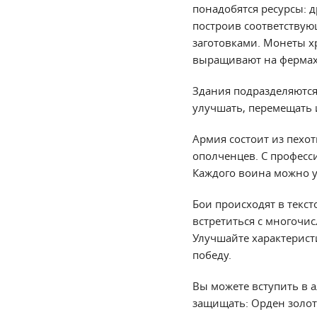
понадобятся ресурсы: д
построив соответствую
заготовками. Монеты хр
выращивают на фермах
Здания подразделяются
улучшать, перемещать 
Армия состоит из пехо
ополченцев. С професс
Каждого воина можно 
Бои происходят в текст
встретиться с многочи
Улучшайте характерист
победу.
Вы можете вступить в а
защищать: Орден золот