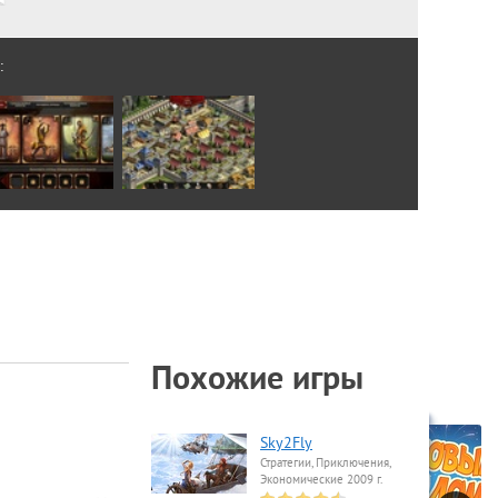
:
Похожие игры
Sky2Fly
Стратегии, Приключения,
Экономические 2009 г.