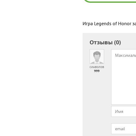
Игра Legends of Honor з
Отзывы (0)
символов
999