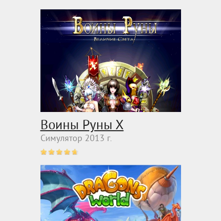
Воины Руны Х
Симулятор 2013 г.