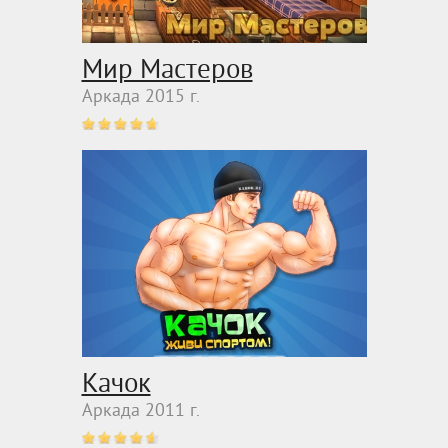
Мир Мастеров
Аркада 2015 г.
Качок
Аркада 2011 г.