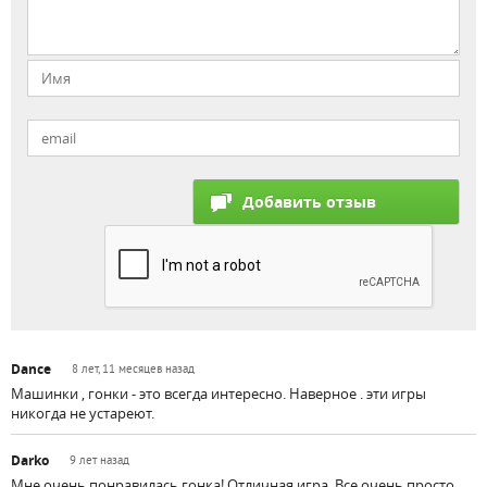
Dance
8 лет, 11 месяцев назад
Машинки , гонки - это всегда интересно. Наверное . эти игры
никогда не устареют.
Darko
9 лет назад
Мне очень понравилась гонка! Отличная игра. Все очень просто ,