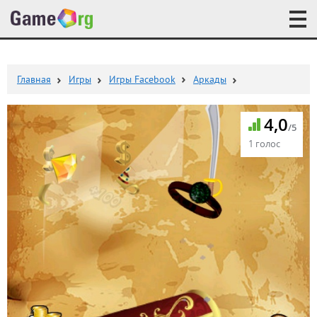
Главная
Игры
Игры Facebook
Аркады
4,0
/5
1 голос