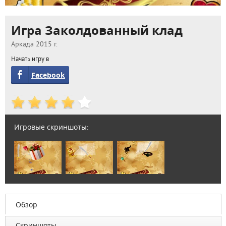
Игра Заколдованный клад
Аркада 2015 г.
Начать игру в
Facebook
Игровые скриншоты:
Обзор
Скриншоты