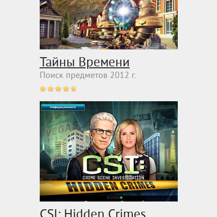
Тайны Времени
Поиск предметов 2012 г.
CSI: Hidden Crimes