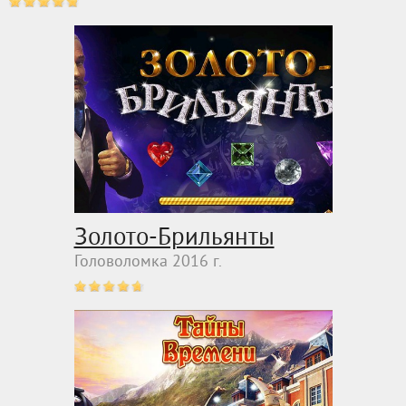
Золото-Брильянты
Головоломка 2016 г.