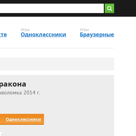
Игры
Игры
кте
Одноклассники
Браузерные
дракона
воломка 2014 г.
Одноклассники