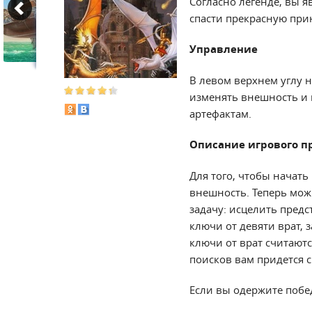
Согласно легенде, вы я
спасти прекрасную прин
Управление
В левом верхнем углу 
изменять внешность и 
артефактам.
Описание игрового п
Для того, чтобы начать
внешность. Теперь мож
задачу: исцелить предс
ключи от девяти врат, 
ключи от врат считаютс
поисков вам придется с
Если вы одержите побе