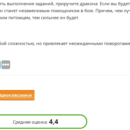
ить выполнение заданий, приручите дракона. Если вы будет
н станет незаменимым помощником в бою. Причем, чем лу
оим питомцем, тем сильнее он будет.
обой сложностью, но привлекает неожиданными поворотами
Одноклассники
4,4
Средняя оценка: