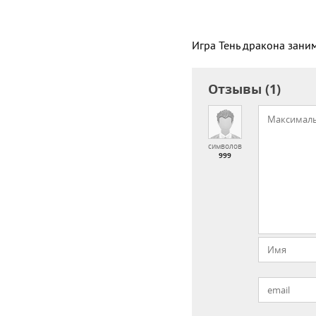
Игра Тень дракона зани
Отзывы (1)
символов
999