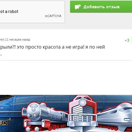
+3
лет, 11 месяцев назад
рыли?! это просто красота а не игра! я по ней
.