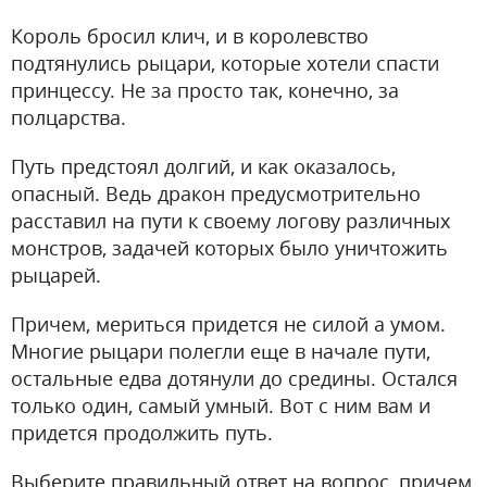
Король бросил клич, и в королевство
подтянулись рыцари, которые хотели спасти
принцессу. Не за просто так, конечно, за
полцарства.
Путь предстоял долгий, и как оказалось,
опасный. Ведь дракон предусмотрительно
расставил на пути к своему логову различных
монстров, задачей которых было уничтожить
рыцарей.
Причем, мериться придется не силой а умом.
Многие рыцари полегли еще в начале пути,
остальные едва дотянули до средины. Остался
только один, самый умный. Вот с ним вам и
придется продолжить путь.
Выберите правильный ответ на вопрос, причем