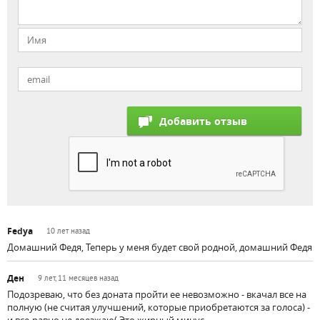
Fedya
10 лет назад
Домашний Федя, Теперь у меня будет свой родной, домашний Федя
Ден
9 лет, 11 месяцев назад
Подозреваю, что без доната пройти ее невозможно - вкачал все на
полную (не считая улучшений, которые приобретаются за голоса) -