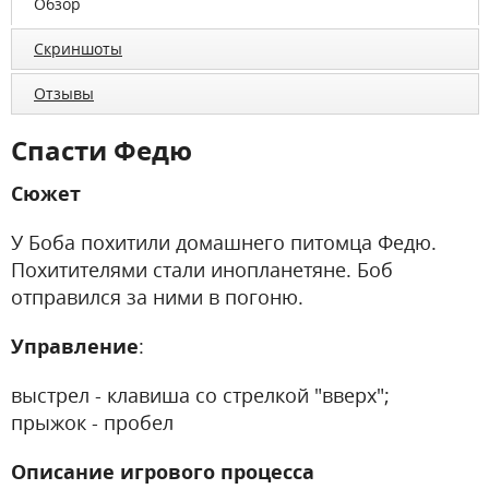
Обзор
Скриншоты
Отзывы
Спасти Федю
Сюжет
У Боба похитили домашнего питомца Федю.
Похитителями стали инопланетяне. Боб
отправился за ними в погоню.
Управление
:
выстрел - клавиша со стрелкой "вверх";
прыжок - пробел
Описание игрового процесса