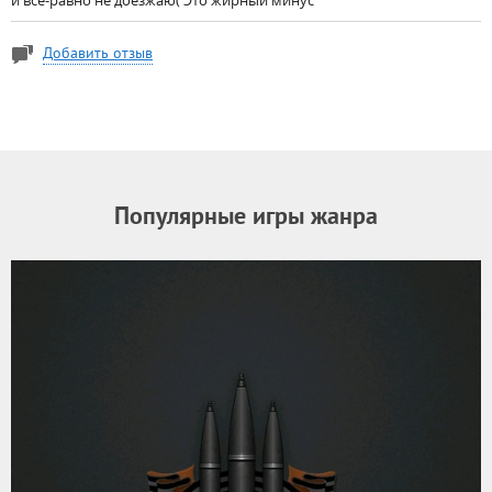
и все-равно не доезжаю( Это жирный минус
Добавить отзыв
Популярные игры жанра