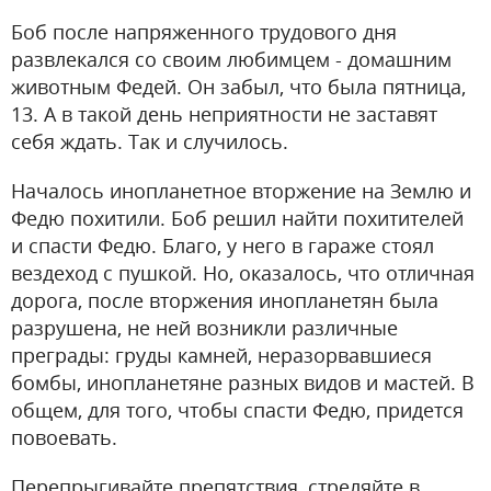
Боб после напряженного трудового дня
развлекался со своим любимцем - домашним
животным Федей. Он забыл, что была пятница,
13. А в такой день неприятности не заставят
себя ждать. Так и случилось.
Началось инопланетное вторжение на Землю и
Федю похитили. Боб решил найти похитителей
и спасти Федю. Благо, у него в гараже стоял
вездеход с пушкой. Но, оказалось, что отличная
дорога, после вторжения инопланетян была
разрушена, не ней возникли различные
преграды: груды камней, неразорвавшиеся
бомбы, инопланетяне разных видов и мастей. В
общем, для того, чтобы спасти Федю, придется
повоевать.
Перепрыгивайте препятствия, стреляйте в