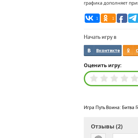
графика дополняет при
1
1
Начать игру в
Вконтакте
Оценить игру:
Игра Путь Воина: Битва 
Отзывы (2)