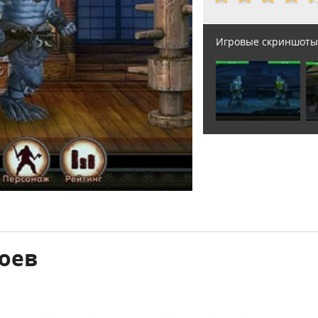
Игровые скриншоты
роев