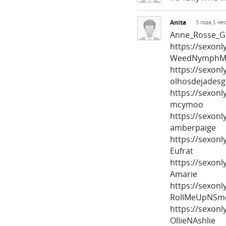
Anita
3 года, 1 ме
Anne_Rosse_G
https://sexon
WeedNymphM
https://sexon
olhosdejadesg
https://sexonl
mcymoo
https://sexon
amberpaige
https://sexon
Eufrat
https://sexon
Amarie
https://sexonl
RollMeUpNSm
https://sexon
OllieNAshlie