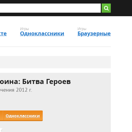
Игры
Игры
кте
Одноклассники
Браузерные
оина: Битва Героев
чения 2012 г.
Одноклассники