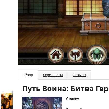
Обзор
Скриншоты
Отзывы
Путь Воина: Битва Ге
Сюжет