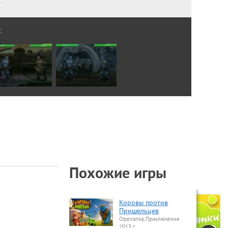
:
Похожие игры
Коровы против
Пришельцев
Стрелялка, Приключения
2013 г.