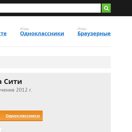
Игры
Игры
кте
Одноклассники
Браузерные
а Сити
чения 2012 г.
Одноклассники