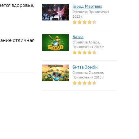
ется здоровье,
Город Мертвых
Стрелялка, Приключения
2012 г.
Батла
мание отличная
Стрелялка, Аркада,
Приключения 2013 г.
Битва Зомби
Стрелялка, Стратегии,
Приключения 2013 г.