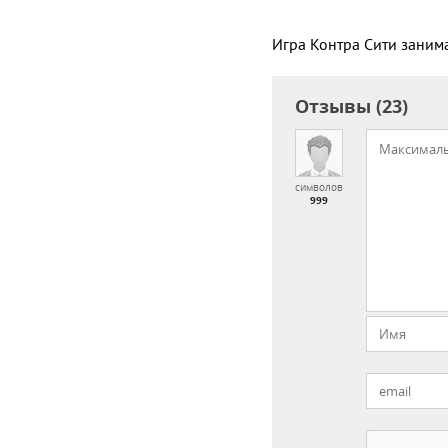
Игра Контра Сити заним
Отзывы (23)
символов
999