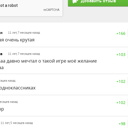
ан
+166
11 лет, 7 месяцев назад
ая очень крутая
ов
+103
11 лет, 7 месяцев назад
аа давно мечтал о такой игре моё желание
аа
+102
сяцев назад
 одноклассниках
+102
месяцев назад
рр
+98
11 лет, 5 месяцев назад