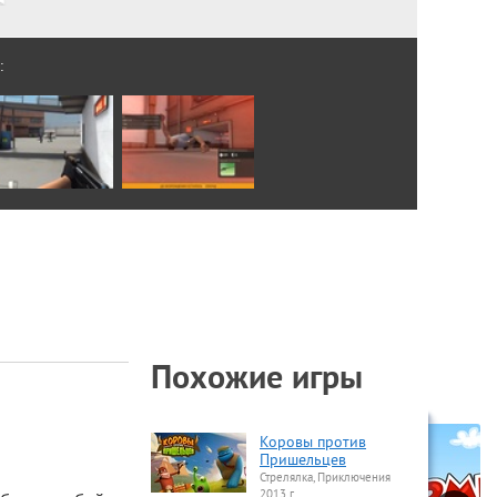
:
Похожие игры
Коровы против
Пришельцев
Стрелялка, Приключения
2013 г.