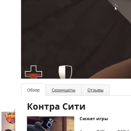
Обзор
Скриншоты
Отзывы
Контра Сити
Сюжет игры