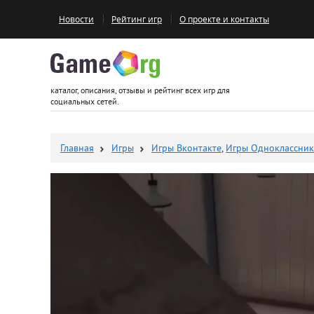
Новости
Рейтинг игр
О проекте и контакты
Game.org
каталог, описания, отзывы и рейтинг всех игр для
социальных сетей.
Главная
Игры
Игры Вконтакте
,
Игры Одноклассни