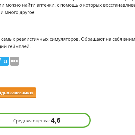
и можно найти аптечки, с помощью которых восстанавлива
и много другое.
з самых реалистичных симуляторов. Обращают на себя вни
щий геймплей.
11
Одноклассники
4,6
Средняя оценка: