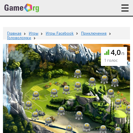
Главная
Игры
Игры Facebook
Приключения
Головоломки
4,0
/5
1 голос