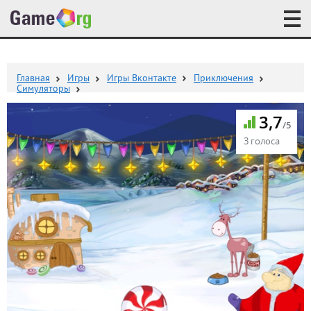
Главная
Игры
Игры Вконтакте
Приключения
Симуляторы
3,7
/5
3 голоса