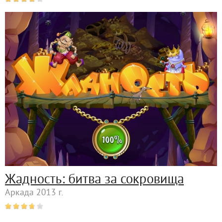
Жадность: битва за сокровища
Аркада 2013 г.