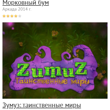
Морковный бум
Аркада 2014 г.
Зумуз: таинственные миры