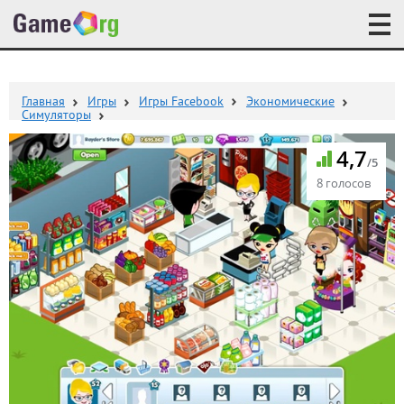
Главная
Игры
Игры Facebook
Экономические
Симуляторы
4,7
/5
8 голосов