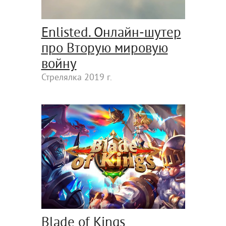
Enlisted. Онлайн-шутер
про Вторую мировую
войну
Стрелялка 2019 г.
Blade of Kings