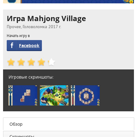
Игра Mahjong Village
Прочее, Головоломка 2017 г.
Начать игру в
Facebook
Игровые скриншоты:
Обзор
Скриншоты