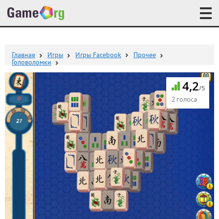
Главная
Игры
Игры Facebook
Прочее
Головоломки
4,2
/5
2 голоса