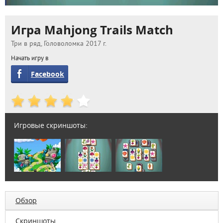
Игра Mahjong Trails Match
Три в ряд, Головоломка 2017 г.
Начать игру в
Facebook
Игровые скриншоты:
Обзор
Скриншоты