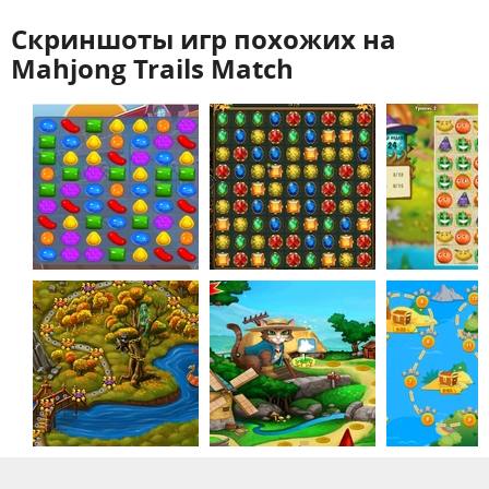
Скриншоты игр похожих на
Mahjong Trails Match