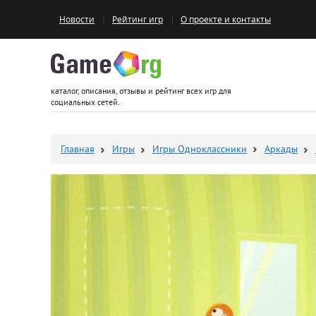
Новости
Рейтинг игр
О проекте и контакты
Game.org
каталог, описания, отзывы и рейтинг всех игр для
социальных сетей.
Главная
Игры
Игры Одноклассники
Аркады