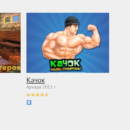
Качок
Аркада 2011 г.