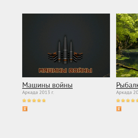
Машины войны
Рыбал
Аркада 2013 г.
Аркада 20