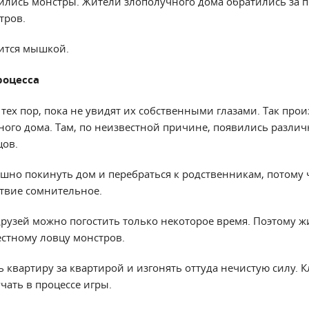
ились монстры. Жители злополучного дома обратились за 
тров.
ится мышкой.
роцесса
 тех пор, пока не увидят их собственными глазами. Так про
ого дома. Там, по неизвестной причине, появились разли
цов.
но покинуть дом и перебраться к родственникам, потому 
ствие сомнительное.
друзей можно погостить только некоторое время. Поэтому 
вестному ловцу монстров.
 квартиру за квартирой и изгонять оттуда нечистую силу. 
чать в процессе игры.