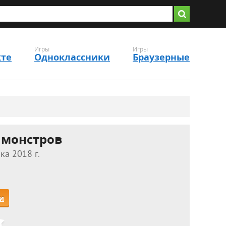
Игры
Игры
кте
Одноклассники
Браузерные
 монстров
ка 2018 г.
и