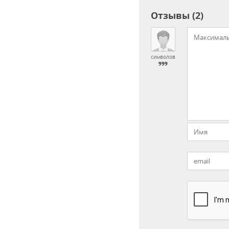
Отзывы (2)
символов
999