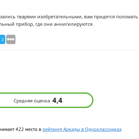
зались тварями изобретательными, вам придется поломать 
альный прибор, где они аннигилируются.
2
4,4
Средняя оценка:
нимает 422 место в
рейтинге Аркады в Одноклассниках