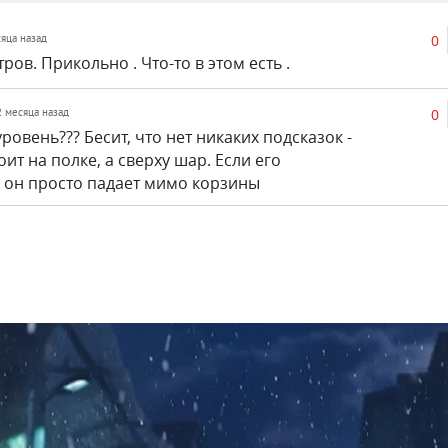
0
сяца назад
ров. Прикольно . Что-то в этом есть .
0
 2 месяца назад
уровень??? Бесит, что нет никаких подсказок -
оит на полке, а сверху шар. Если его
 он просто падает мимо корзины