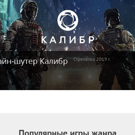
айн-шутер Калибр
Стрелялка 2019 г.
Популярные игры жанра