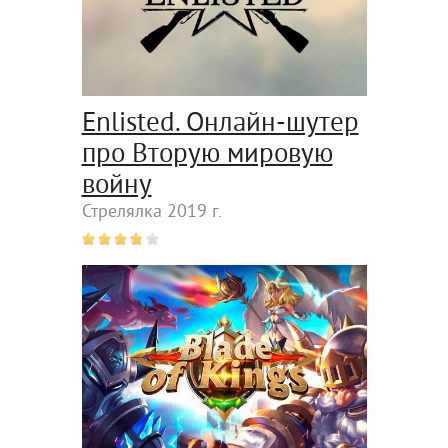
Enlisted. Онлайн-шутер
про Вторую мировую
войну
Стрелялка 2019 г.