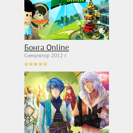
Бонга Online
Симулятор 2012 г.