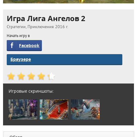
Игра Лига Ангелов 2
Стратегии, Приключения 2016 г.
Начать игру в
Facebook
Браузере
Игровые скриншоты: