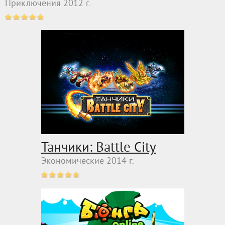
Приключения 2012 г.
Танчики: Battle City
Экономические 2014 г.