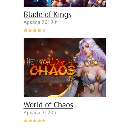
Blade of Kings
Аркада 2019 г.
World of Chaos
Аркада 2020 г.