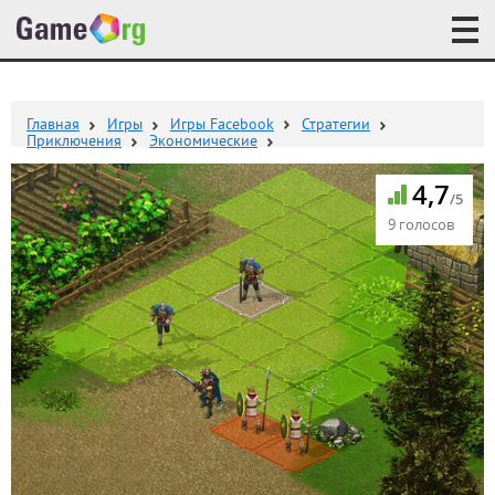
Главная
Игры
Игры Facebook
Стратегии
Приключения
Экономические
4,7
/5
9 голосов