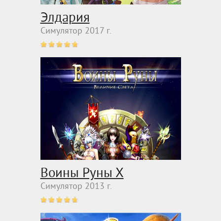
Элдария
Симулятор 2017 г.
Воины Руны Х
Симулятор 2013 г.