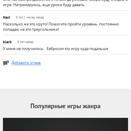
игре. Натренируюсь, еще уроки буду давать .
Hari
9 лет, 1 месяц назад
Насколько же это круто! Помогите пройти уровень. постоянно
попадаю на эти треугольники!
klark
9 лет назад
У меня не получилось . Забросил эту игру куда подальше .
Добавить отзыв
Популярные игры жанра