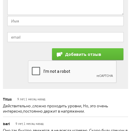
Titus
9 лет, 1 месяц назад
Действительно ,сложно проходить уровни, Но, это очень
интересно,постоянно держит в напряжении.
bari
9 лет, 1 месяц назад
Оно так быстро движется, я не всегда успеваю. Скоро буду спецом в