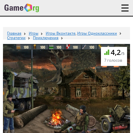
Главная
Игры
Игры Вконтакте
,
Игры Одноклассники
Стратегии
Приключения
4,2
/5
7 голосов