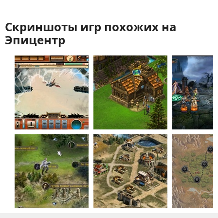
Скриншоты игр похожих на
Эпицентр