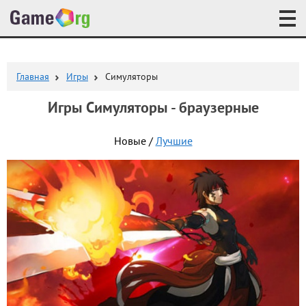
Главная
Игры
Симуляторы
Игры Симуляторы - браузерные
Новые /
Лучшие