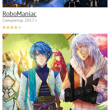
RoboManiac
Симулятор 2017 г.