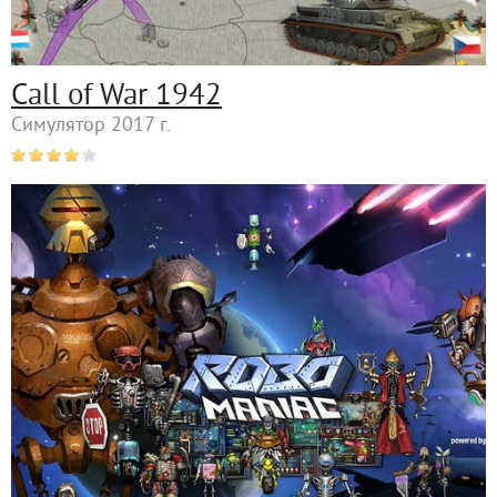
Call of War 1942
Симулятор 2017 г.