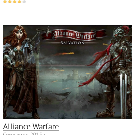
Alliance Warfare