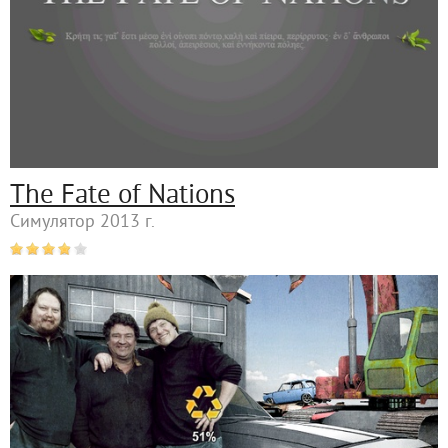
The Fate of Nations
Симулятор 2013 г.