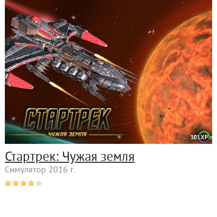
Стартрек: Чужая земля
Симулятор 2016 г.