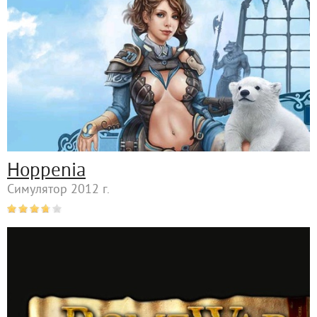
Hoppenia
Симулятор 2012 г.