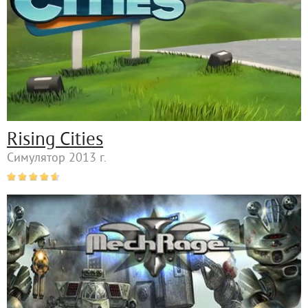
Rising Cities
Симулятор 2013 г.