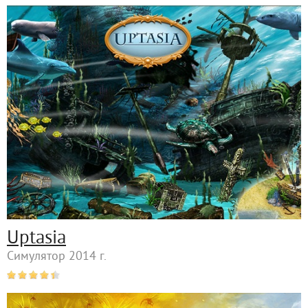
Uptasia
Симулятор 2014 г.