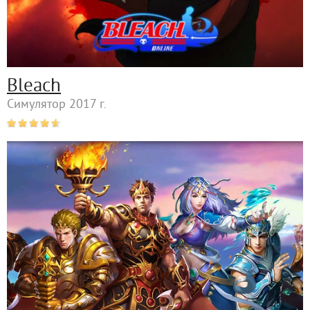
Bleach
Симулятор 2017 г.