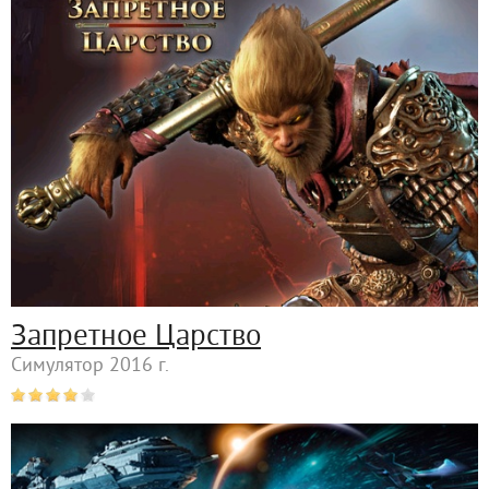
Запретное Царство
Симулятор 2016 г.