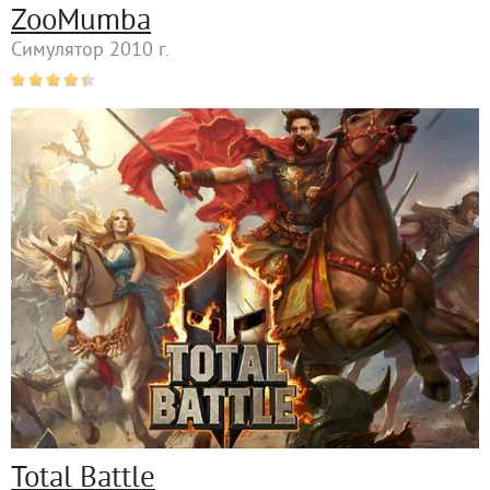
ZooMumba
Симулятор 2010 г.
Total Battle