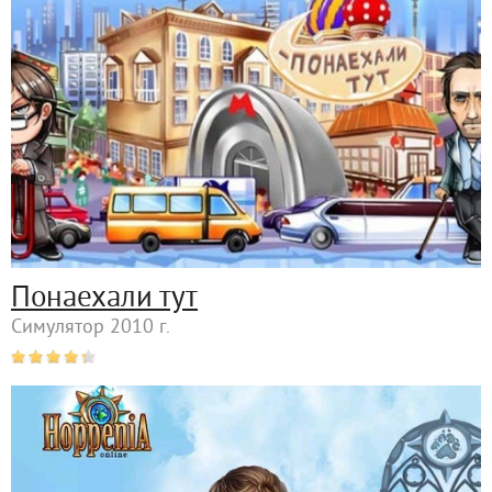
Понаехали тут
Симулятор 2010 г.