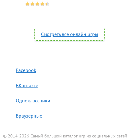
Смотреть все онлайн игры
Facebook
ВКонтакте
Одноклассники
Браузерные
© 2014-2026 Самый большой каталог игр из социальных сетей -