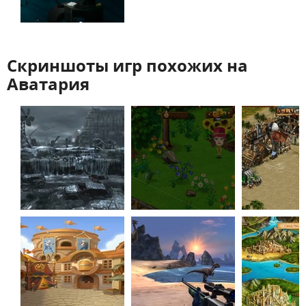
Скриншоты игр похожих на
Аватария