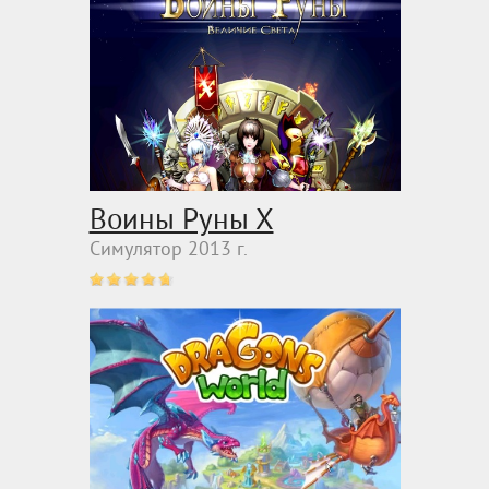
Воины Руны Х
Симулятор 2013 г.