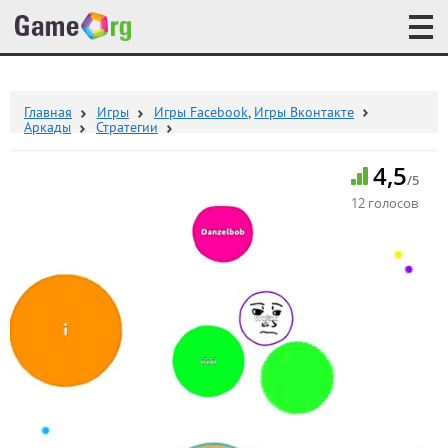
Главная
Игры
Игры Facebook
,
Игры Вконтакте
Аркады
Стратегии
4,5
/5
12 голосов