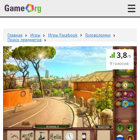
Главная
Игры
Игры Facebook
Головоломки
Поиск предметов
3,8
/5
9 голосов