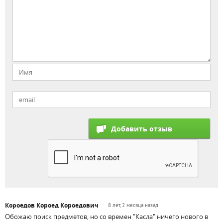
Короедов Короед Короедович
8 лет, 2 месяца назад
Обожаю поиск предметов, но со времен "Касла" ничего нового в