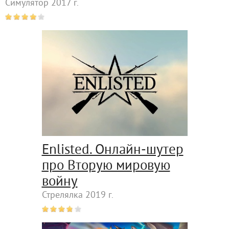
Симулятор 2017 г.
Enlisted. Онлайн-шутер
про Вторую мировую
войну
Стрелялка 2019 г.