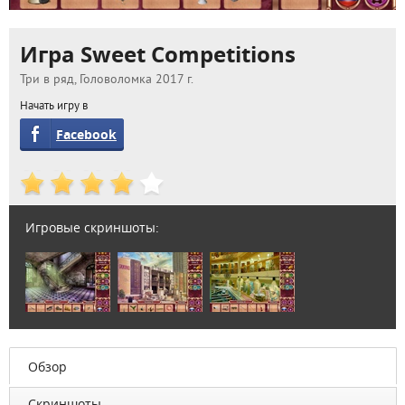
Игра Sweet Competitions
Три в ряд, Головоломка 2017 г.
Начать игру в
Facebook
Игровые скриншоты:
Обзор
Скриншоты