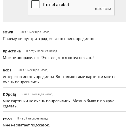
sOWR
8 лет, 5 месяцев назад
Почему пишут три в ряд, если это поиск предметов
Кристина
8 лет, 5 месяцев назад
Мне не понравилось! Это все , что я хотел сказать !
hobs
8 лет, 5 месяцев назад
интересно искать предметы. Вот только сами картинки мне не
очень понравились
DDpq]q
8 лет, 5 месяцев назад
мне картинки не очень понравились . Можно было и по ярче
сделать.
эжхл
8 лет, 5 месяцев назад
мне не хватает подсказок.