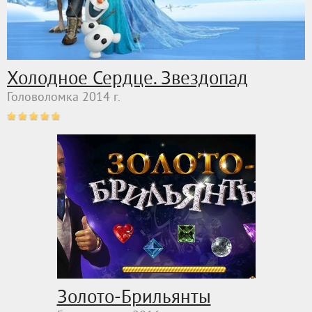
Холодное Сердце. Звездопад
Головоломка 2014 г.
Золото-Брильянты