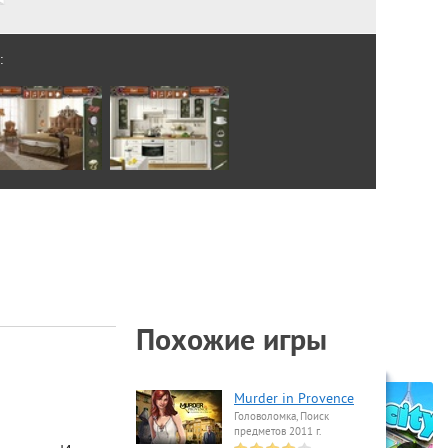
:
Похожие игры
Murder in Provence
Головоломка, Поиск
предметов 2011 г.