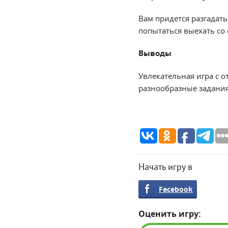
Вам придется разгадать
попытаться выехать со
Выводы
Увлекательная игра с 
разнообразные задания
Начать игру в
Facebook
Оценить игру: