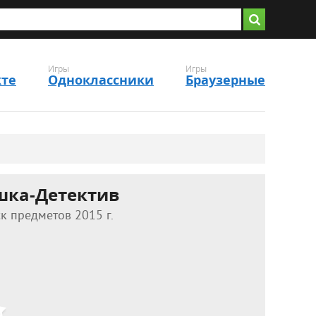
Игры
Игры
кте
Одноклассники
Браузерные
шка-Детектив
к предметов 2015 г.