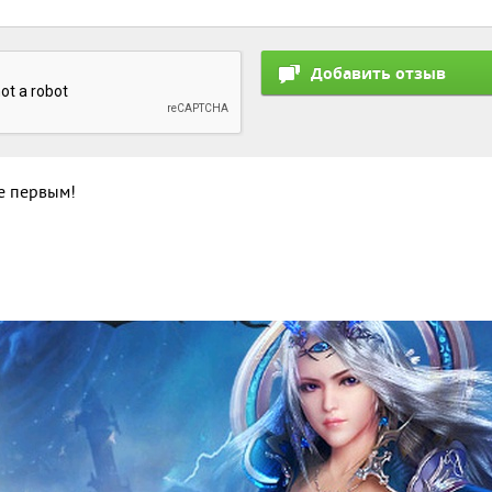
те первым!