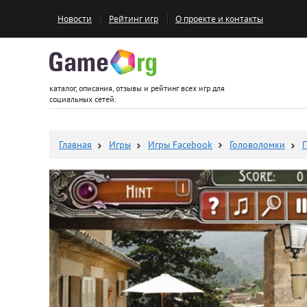
Новости
Рейтинг игр
О проекте и контакты
Game.org
каталог, описания, отзывы и рейтинг всех игр для
социальных сетей.
Главная
Игры
Игры Facebook
Головоломки