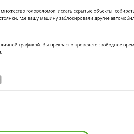
 множество головоломок: искать скрытые объекты, собирать
 стоянки, где вашу машину заблокировали другие автомобил
отличной графикой. Вы прекрасно проведете свободное вре
.