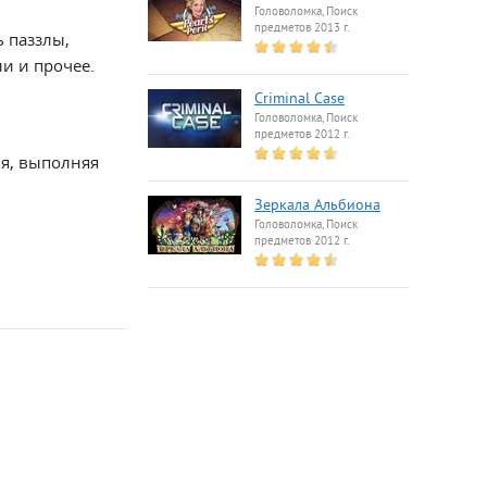
Головоломка, Поиск
предметов 2013 г.
 паззлы,
и и прочее.
Criminal Case
Головоломка, Поиск
предметов 2012 г.
мя, выполняя
Зеркала Альбиона
Головоломка, Поиск
предметов 2012 г.