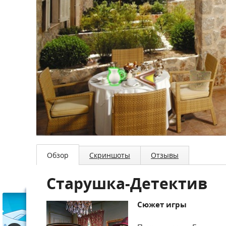
Обзор
Скриншоты
Отзывы
Старушка-Детектив
Сюжет игры